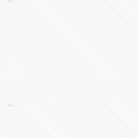
Ads
Ads