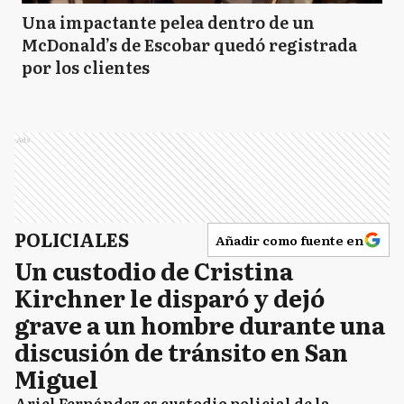
Una impactante pelea dentro de un
McDonald’s de Escobar quedó registrada
por los clientes
Ads
POLICIALES
Añadir como fuente en
Un custodio de Cristina
Kirchner le disparó y dejó
grave a un hombre durante una
discusión de tránsito en San
Miguel
Ariel Fernández es custodio policial de la