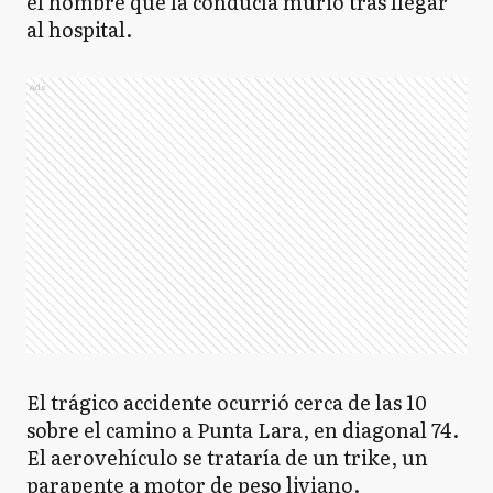
el hombre que la conducía murió tras llegar
al hospital.
Ads
El trágico accidente ocurrió cerca de las 10
sobre el camino a Punta Lara, en diagonal 74.
El aerovehículo se trataría de un trike, un
parapente a motor de peso liviano.