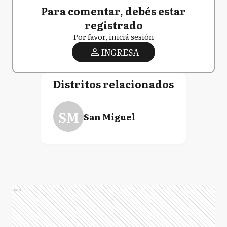
Para comentar, debés estar
registrado
Por favor, iniciá sesión
INGRESA
Distritos relacionados
SM
San Miguel
Ads