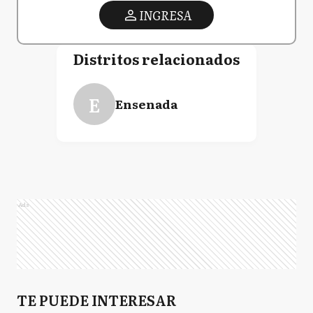
INGRESA
Distritos relacionados
E
Ensenada
Ads
TE PUEDE INTERESAR