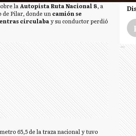
sobre la
Autopista Ruta Nacional 8
, a
Di
o de Pilar, donde un
camión se
entras circulaba
y su conductor perdió
Ads
ómetro 65,5 de la traza nacional y tuvo