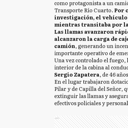
como protagonista a un camió
Transporte Río Cuarto.
Por c
investigación, el vehícul
mientras transitaba por l
Las llamas avanzaron rápi
alcanzaron la carga de ca
camión
, generando un ince
importante operativo de eme
Una vez controlado el fuego, l
interior de la cabina al condu
Sergio Zapatera
, de 46 año
En el lugar trabajaron dotaci
Pilar y de Capilla del Señor,
extinguir las llamas y asegur
efectivos policiales y personal
Ads