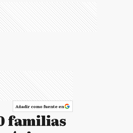
Añadir como fuente en
0 familias