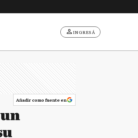
INGRESÁ
Añadir como fuente en
 un
su