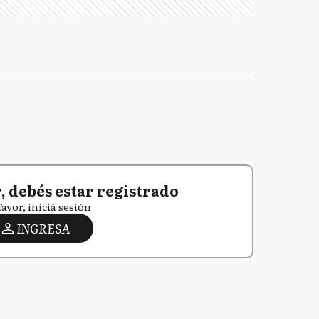
 debés estar registrado
favor, iniciá sesión
INGRESA