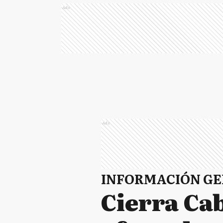
Ads
Ads
INFORMACIÓN G
Cierra Ca