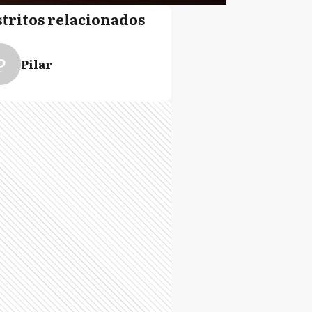
stritos relacionados
P
Pilar