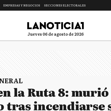
EMPRESAS Y NEGOCIOS
SECCIONES ELECTORALES
jueves 06 de agosto de 2026
ENERAL
n la Ruta 8: murió
 tras incendiarse 