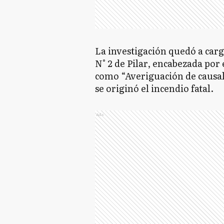
La investigación quedó a carg
N° 2 de Pilar, encabezada por 
como “Averiguación de causa
se originó el incendio fatal.
Ads