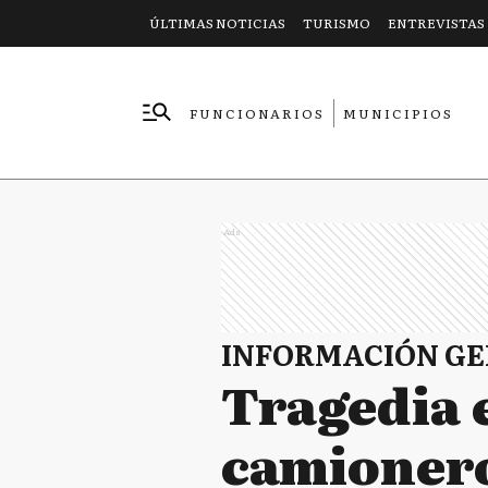
ÚLTIMAS NOTICIAS
TURISMO
ENTREVISTAS
FUNCIONARIOS
MUNICIPIOS
EMPRESAS
Ads
INFORMACIÓN G
Tragedia e
camionero