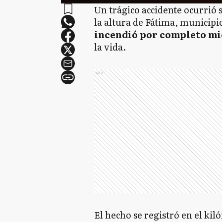
Un trágico accidente ocurrió 
la altura de Fátima, municipi
incendió por completo mi
la vida.
Ads
El hecho se registró en el kil