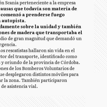
n Scania perteneciente a la empresa
ausas que todavía son materia de
o comenzó a prenderse fuego
a autopista
.
damente sobre la unidad y también
jones de madera que transportaba el
ndio de gran magnitud que demandó un
rgencia.
os rescatistas hallaron sin vida en el
ctor del transporte, identificado como
s y oriundo de la provincia de Córdoba.
ones de los Bomberos Voluntarios de
 que desplegaron distintos móviles para
ar la zona. También participaron
 de asistencia vial.