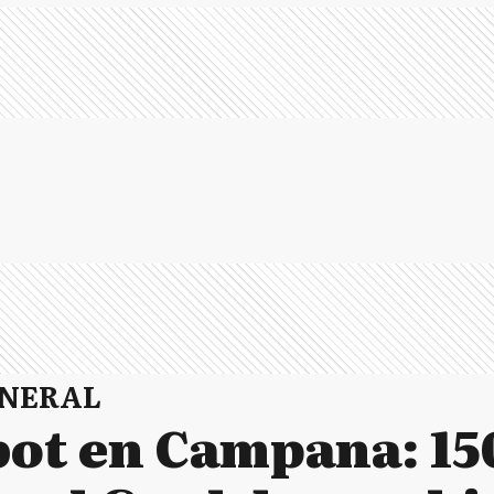
ENERAL
bot en Campana: 15