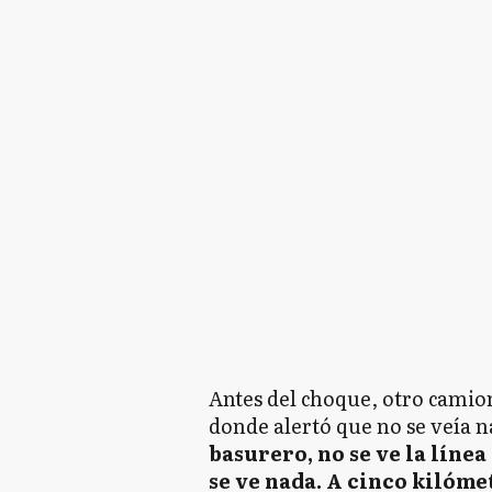
Antes del choque, otro camion
donde alertó que no se veía n
basurero, no se ve la línea
se ve nada. A cinco kilóme