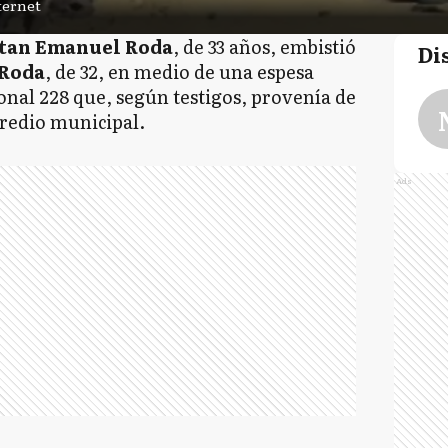
ternet
tan Emanuel Roda
, de 33 años, embistió
Di
 Roda
, de 32, en medio de una espesa
nal 228 que, según testigos, provenía de
redio municipal.
Ads