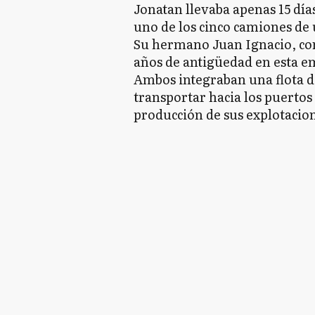
Jonatan llevaba apenas 15 día
uno de los cinco camiones de
Su hermano Juan Ignacio, con
años de antigüedad en esta e
Ambos integraban una flota d
transportar hacia los puertos
producción de sus explotacion