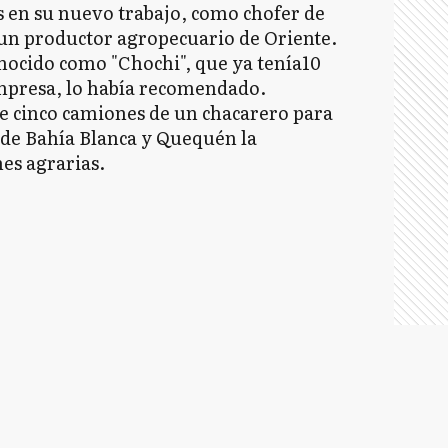
s en su nuevo trabajo, como chofer de
 un productor agropecuario de Oriente.
ocido como "Chochi", que ya tenía10
mpresa, lo había recomendado.
e cinco camiones de un chacarero para
 de Bahía Blanca y Quequén la
es agrarias.