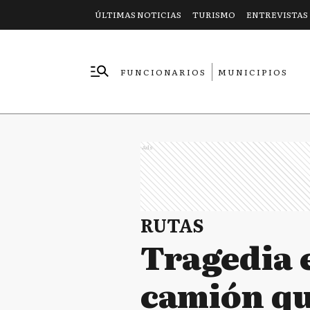
ÚLTIMAS NOTICIAS
TURISMO
ENTREVISTAS
FUNCIONARIOS
MUNICIPIOS
EMPRESAS
Ads
RUTAS
Tragedia e
camión qu