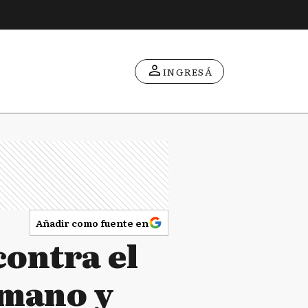
INGRESÁ
Añadir como fuente en
contra el
rmano y