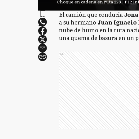
Choque en cadena en ruta 228
|
PH: In
El camión que conducía
Jona
a su hermano
Juan Ignacio
nube de humo en la ruta nacio
una quema de basura en un p
Ads