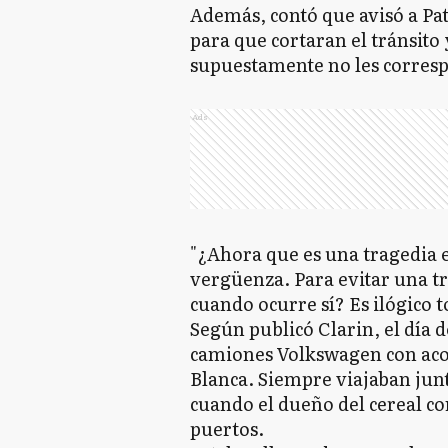
Además, contó que avisó a Pa
para que cortaran el tránsito
supuestamente no les corresp
Ads
"¿Ahora que es una tragedia 
vergüenza. Para evitar una tr
cuando ocurre sí? Es ilógico to
Según publicó Clarin, el día d
camiones Volkswagen con aco
Blanca. Siempre viajaban junt
cuando el dueño del cereal co
puertos.