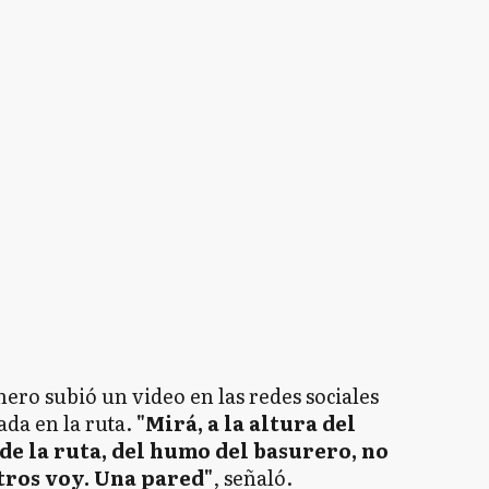
ero subió un video en las redes sociales
ada en la ruta.
"Mirá, a la altura del
 de la ruta, del humo del basurero, no
tros voy. Una pared"
, señaló.