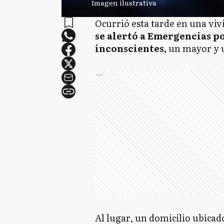
Imagen ilustrativa
Ocurrió esta tarde en una viv
se alertó a Emergencias p
inconscientes,
un mayor y 
Ads
Al lugar, un domicilio ubica