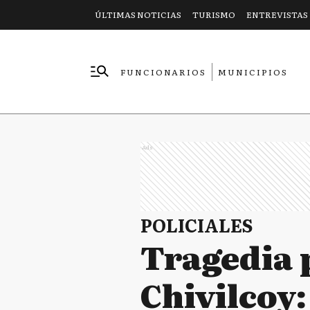
ÚLTIMAS NOTICIAS
TURISMO
ENTREVISTAS
FUNCIONARIOS
MUNICIPIOS
EMPRESAS
Ads
POLICIALES
Tragedia 
Chivilcoy