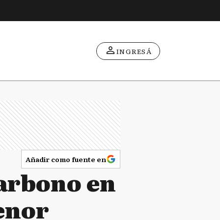
INGRESÁ
Añadir como fuente en
arbono en
enor