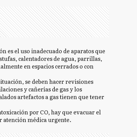
ión es el uso inadecuado de aparatos que
ufas, calentadores de agua, parrillas,
ialmente en espacios cerrados o con
situación, se deben hacer revisiones
ilaciones y cañerías de gas y los
alados artefactos a gas tienen que tener
toxicación por CO, hay que evacuar el
r atención médica urgente.