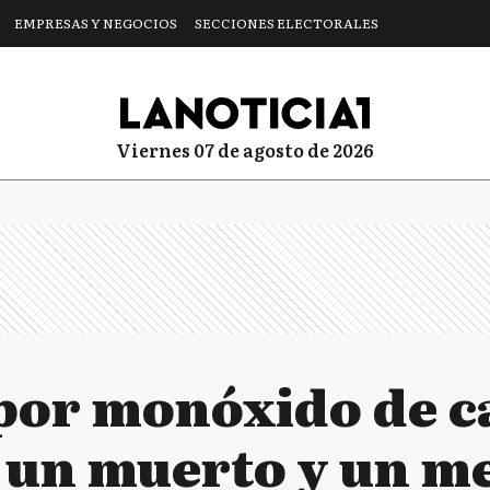
EMPRESAS Y NEGOCIOS
SECCIONES ELECTORALES
viernes 07 de agosto de 2026
por monóxido de c
: un muerto y un m