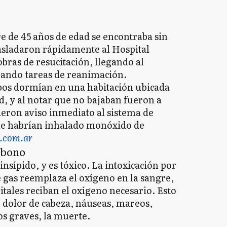
e de 45 años de edad se encontraba sin
rasladaron rápidamente al Hospital
ras de resucitación, llegando al
uando tareas de reanimación.
bos dormían en una habitación ubicada
d, y al notar que no bajaban fueron a
ieron aviso inmediato al sistema de
e habrían inhalado monóxido de
y.com.ar
rbono
insípido, y es tóxico. La intoxicación por
gas reemplaza el oxígeno en la sangre,
tales reciban el oxígeno necesario. Esto
 dolor de cabeza, náuseas, mareos,
os graves, la muerte.