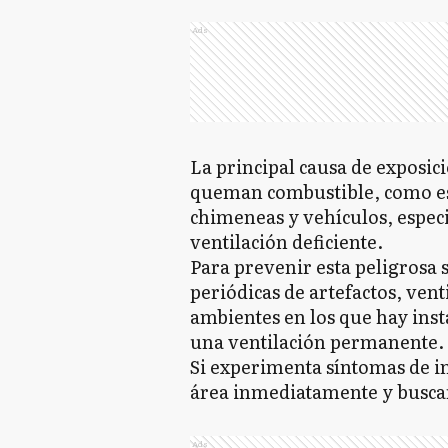
Ads
La principal causa de exposic
queman combustible, como est
chimeneas y vehículos, espec
ventilación deficiente.
Para prevenir esta peligrosa 
periódicas de artefactos, vent
ambientes en los que hay inst
una ventilación permanente.
Si experimenta síntomas de in
área inmediatamente y busca
Ads