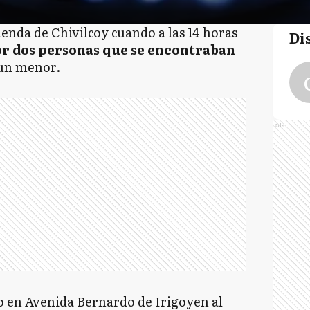
ienda de Chivilcoy cuando a las 14 horas
Di
or dos personas que se encontraban
un menor.
Ads
do en Avenida Bernardo de Irigoyen al