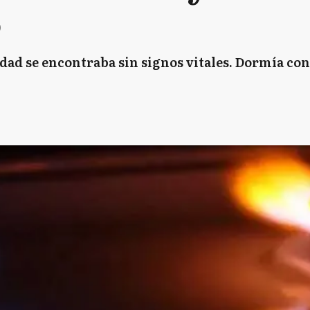
o
dad se encontraba sin signos vitales. Dormía co