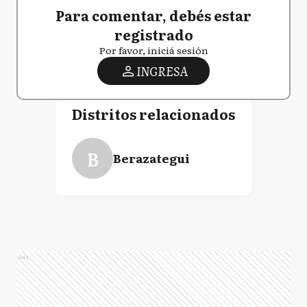
Para comentar, debés estar
registrado
Por favor, iniciá sesión
INGRESA
Distritos relacionados
B
Berazategui
Ads