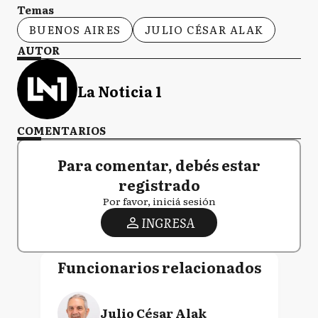
Temas
BUENOS AIRES
JULIO CÉSAR ALAK
AUTOR
La Noticia 1
COMENTARIOS
Para comentar, debés estar
registrado
Por favor, iniciá sesión
INGRESA
Funcionarios relacionados
Julio César Alak