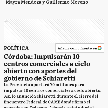
Mayra Mendoza y Guillermo Moreno
Ads
POLÍTICA
Añadir como fuente en
Córdoba: Impulsarán 10
centros comerciales a cielo
abierto con aportes del
gobierno de Schiaretti
La Provincia aportará 70 millones para
impulsar 10 centros comerciales a cielo abierto.
Así lo anunció Schiaretti durante el cierre del
Encuentro Federal de CAME donde firmó el
acuerdo con Fedecom. Además, reivindicó el