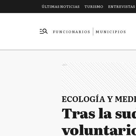
ÚLTIMAS NOTICIAS
TURISMO
ENTREVISTAS
FUNCIONARIOS
MUNICIPIOS
EMPRESAS
Ads
ECOLOGÍA Y MED
Tras la s
voluntari