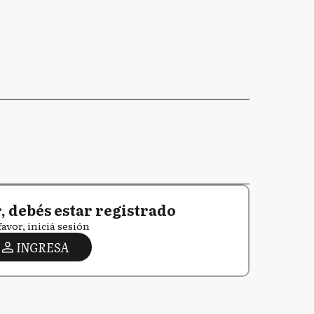
 debés estar registrado
favor, iniciá sesión
INGRESA