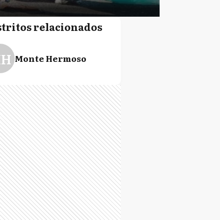
stritos relacionados
H
Monte Hermoso