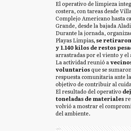
El operativo de limpieza integ
costera, con tareas desde Vill
Complejo Americano hasta cas
Grande, desde la bajada Ala
Durante la jornada, organiza
Playas Limpias
, se retiraro
y 1.140 kilos de restos pesa
arrastradas por el viento y el
La actividad reunió a
vecinos
voluntarios
que se sumaron 
respuesta comunitaria ante la
objetivo de contribuir al cuid
El resultado del operativo
dej
toneladas de materiales
re
volvió a mostrar el compromis
del ambiente.
Ads