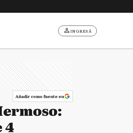
INGRESÁ
Añadir como fuente en
 Hermoso:
 4