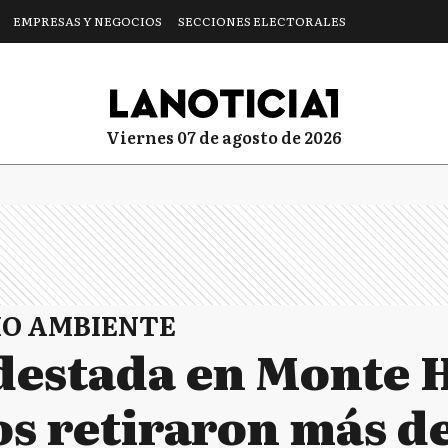
EMPRESAS Y NEGOCIOS
SECCIONES ELECTORALES
viernes 07 de agosto de 2026
IO AMBIENTE
udestada en Monte
os retiraron más de