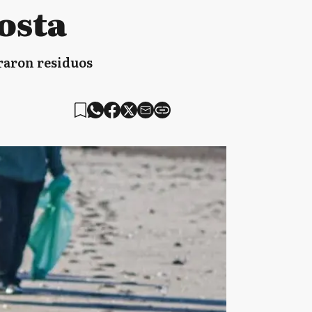
costa
iraron residuos