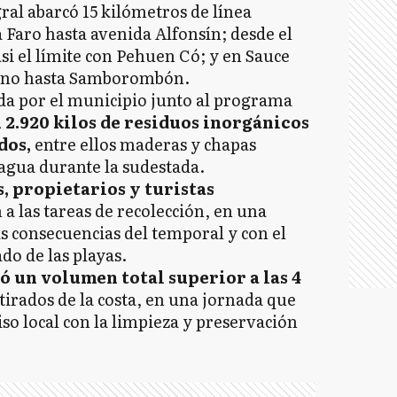
ral abarcó 15 kilómetros de línea
a Faro hasta avenida Alfonsín; desde el
i el límite con Pehuen Có; y en Sauce
dino hasta Samborombón.
da por el municipio junto al programa
n 2.920 kilos de residuos inorgánicos
dos,
entre ellos maderas y chapas
 agua durante la sudestada.
, propietarios y turistas
a las tareas de recolección, en una
s consecuencias del temporal y con el
ado de las playas.
ó un volumen total superior a las 4
tirados de la costa, en una jornada que
o local con la limpieza y preservación