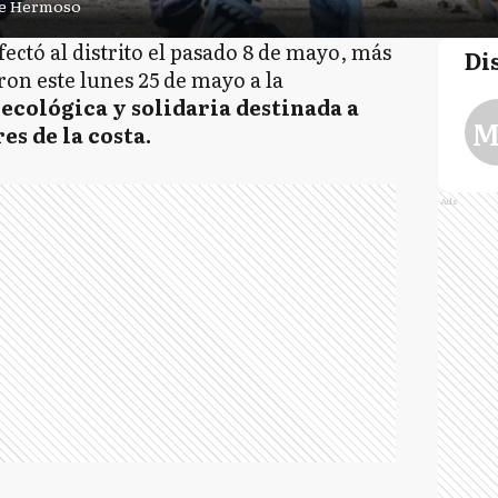
te Hermoso
ectó al distrito el pasado 8 de mayo, más
Di
on este lunes 25 de mayo a la
ecológica y solidaria destinada a
M
es de la costa.
Ads