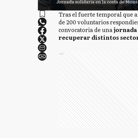
Jornada solidaria en la costa de Mon
Tras el fuerte temporal que af
de 200 voluntarios respondier
convocatoria de una
jornada 
recuperar distintos sector
Ads