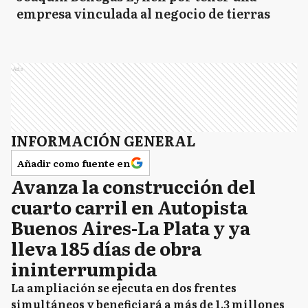
empresa vinculada al negocio de tierras
Ads
INFORMACIÓN GENERAL
Añadir como fuente en
Avanza la construcción del
cuarto carril en Autopista
Buenos Aires-La Plata y ya
lleva 185 días de obra
ininterrumpida
La ampliación se ejecuta en dos frentes
simultáneos y beneficiará a más de 1,3 millones