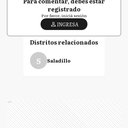
Para comentar, debés estar
registrado
Por favor, iniciá sesión
INGRESA
Distritos relacionados
S
Saladillo
Ads