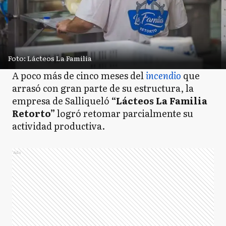
Foto: Lácteos La Familia
A poco más de cinco meses del
incendio
que
arrasó con gran parte de su estructura, la
empresa de Salliqueló
“Lácteos La Familia
Retorto”
logró retomar parcialmente su
actividad productiva.
Ads