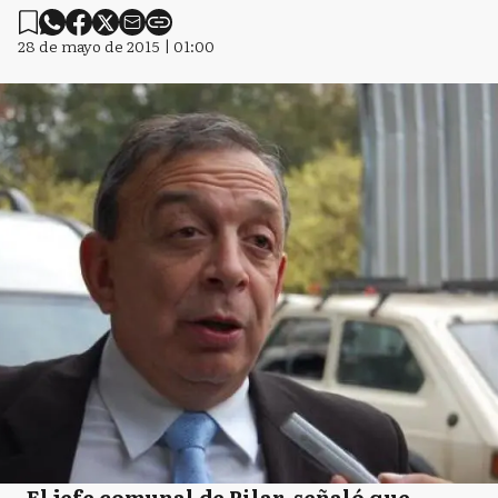
28 de mayo de 2015 | 01:00
El jefe comunal de Pilar, señaló que