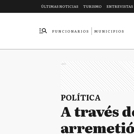
ÚLTIMAS NOTICIAS
TURISMO
ENTREVISTAS
FUNCIONARIOS
MUNICIPIOS
EMPRESAS
Ads
POLÍTICA
A través d
arremetió 