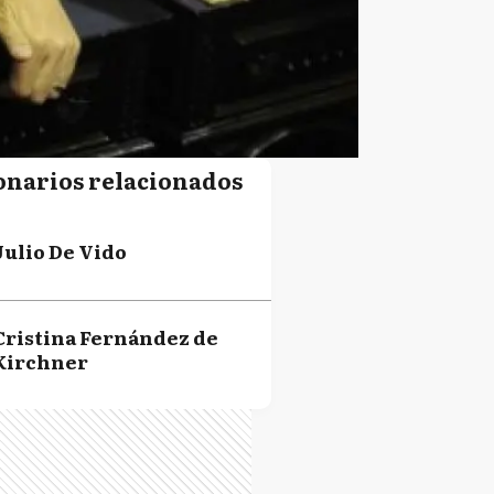
onarios relacionados
Julio De Vido
Cristina Fernández de
Kirchner