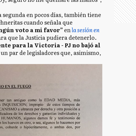
a segunda en pocos días, también tiene
chneritas cuando señala que
ngún voto a mi favor”
en
la sesión en
ra que la Justicia pudiera detenerlo.
nte para la Victoria - PJ no bajó al
 un par de legisladores que, asimismo,