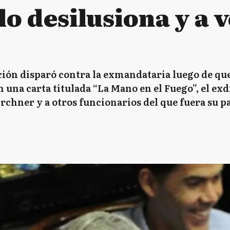
o desilusiona y a 
ción disparó contra la exmandataria luego de que
n una carta titulada “La Mano en el Fuego”, el e
rchner y a otros funcionarios del que fuera su p