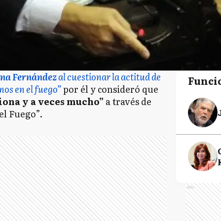
ina Fernández
al cuestionar la actitud de
Funci
nos en el fuego”
por él y consideró que
siona y a veces mucho”
a través de
el Fuego”.
Ads