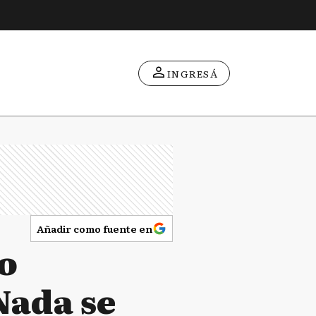
INGRESÁ
Añadir como fuente en
do
Nada se