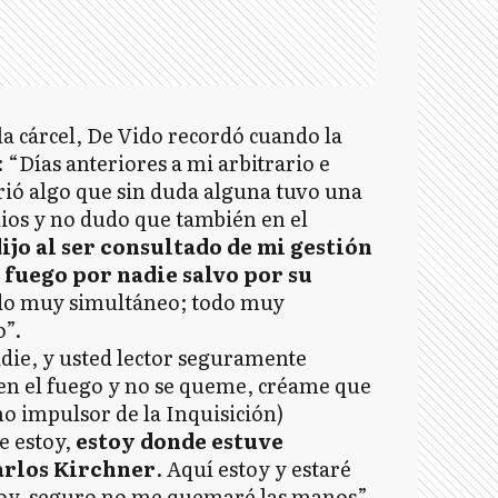
la cárcel, De Vido recordó cuando la
 “Días anteriores a mi arbitrario e
rió algo que sin duda alguna tuvo una
dios y no dudo que también en el
ijo al ser consultado de mi gestión
 fuego por nadie salvo por su
odo muy simultáneo; todo muy
o”.
die, y usted lector seguramente
en el fuego y no se queme, créame que
 impulsor de la Inquisición)
e estoy,
estoy donde estuve
Carlos Kirchner
. Aquí estoy y estaré
estoy, seguro no me quemaré las manos”,