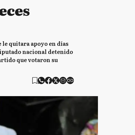
veces
 le quitara apoyo en días
xdiputado nacional detenido
artido que votaron su