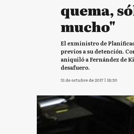
quema, sól
mucho"
El exministro de Planifica
previos a su detención. Co
aniquiló a Fernández de Ki
desafuero.
31 de octubre de 2017 | 18:30