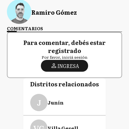
Ramiro Gómez
COMENTARIOS
Para comentar, debés estar
registrado
Por favor, iniciá sesión
INGRESA
Distritos relacionados
J
Junín
VG
Villa Gesell