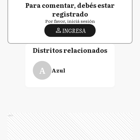
Para comentar, debés estar
registrado
Por favor, iniciá sesión
INGRESA
Distritos relacionados
A
Azul
Ads