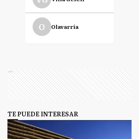
O
Olavarría
Ads
TE PUEDE INTERESAR