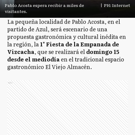
Pablo Acosta espera recibir a miles de
|
PH: Internet
visitantes.
La pequeña localidad de Pablo Acosta, en el
partido de Azul, será escenario de una
propuesta gastronómica y cultural inédita en
la región, la
1° Fiesta de la Empanada de
Vizcacha
, que se realizará el
domingo 15
desde el mediodía
en el tradicional espacio
gastronómico El Viejo Almacén.
Ads