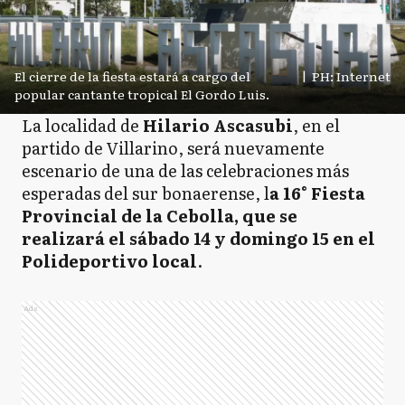
El cierre de la fiesta estará a cargo del
|
PH: Internet
popular cantante tropical El Gordo Luis.
La localidad de
Hilario Ascasubi
, en el
partido de Villarino, será nuevamente
escenario de una de las celebraciones más
esperadas del sur bonaerense, l
a 16° Fiesta
Provincial de la Cebolla, que se
realizará el sábado 14 y domingo 15 en el
Polideportivo local
.
Ads