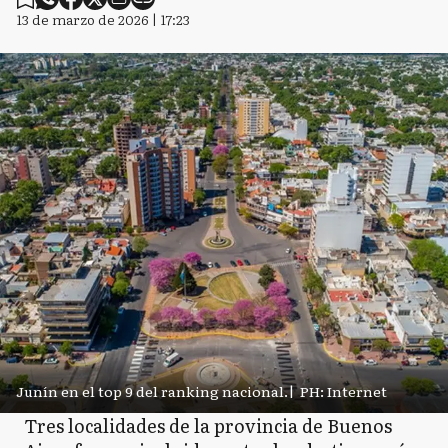
13 de marzo de 2026 | 17:23
Junín en el top 9 del ranking nacional.
|
PH: Internet
Tres localidades de la provincia de Buenos