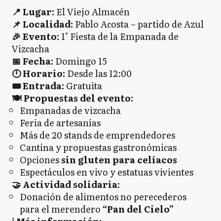
📍
Lugar:
El Viejo Almacén
📌
Localidad:
Pablo Acosta – partido de Azul
🎉
Evento:
1° Fiesta de la Empanada de
Vizcacha
📅
Fecha:
Domingo 15
🕛
Horario:
Desde las 12:00
🎟
Entrada:
Gratuita
🍽
Propuestas del evento:
Empanadas de vizcacha
Feria de artesanías
Más de 20 stands de emprendedores
Cantina y propuestas gastronómicas
Opciones
sin gluten para celíacos
Espectáculos en vivo y estatuas vivientes
🤝 Actividad solidaria:
Donación de alimentos no perecederos
para el merendero
“Pan del Cielo”