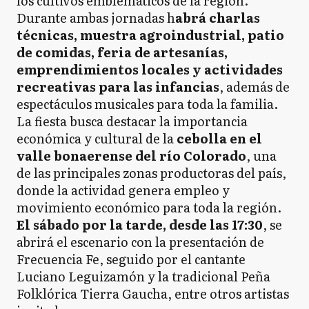
los cultivos emblemáticos de la región.
Durante ambas jornadas h
abrá charlas
técnicas, muestra agroindustrial, patio
de comidas, feria de artesanías,
emprendimientos locales y actividades
recreativas para las infancias
, además de
espectáculos musicales para toda la familia.
La fiesta busca destacar la importancia
económica y cultural de la
cebolla en el
valle bonaerense del río Colorado
, una
de las principales zonas productoras del país,
donde la actividad genera empleo y
movimiento económico para toda la región.
El sábado por la tarde, desde las 17:30
, se
abrirá el escenario con la presentación de
Frecuencia Fe, seguido por el cantante
Luciano Leguizamón y la tradicional Peña
Folklórica Tierra Gaucha, entre otros artistas