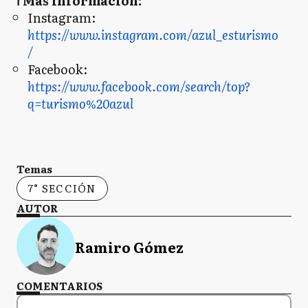
ℹ️ Más información:
Instagram:
https://www.instagram.com/azul_esturismo
/
Facebook:
https://www.facebook.com/search/top?
q=turismo%20azul
Temas
7° SECCIÓN
AUTOR
Ramiro Gómez
COMENTARIOS