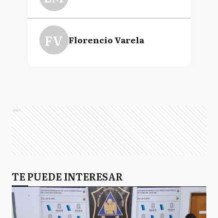
FV
Florencio Varela
Ads
TE PUEDE INTERESAR