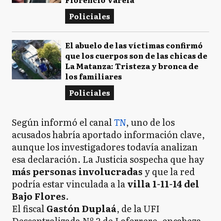
Policiales
El abuelo de las víctimas confirmó
que los cuerpos son de las chicas de
La Matanza: Tristeza y bronca de
los familiares
Policiales
Según informó el canal
TN
, uno de los
acusados habría aportado información clave,
aunque los investigadores todavía analizan
esa declaración. La Justicia sospecha que hay
más personas involucradas
y que la red
podría estar vinculada a la
villa 1-11-14 del
Bajo Flores
.
El fiscal
Gastón Duplaá
, de la UFI
Descentralizada Nº 2 de Laferrere, encabeza