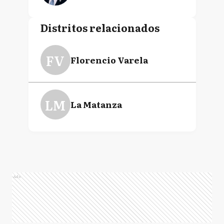
Distritos relacionados
FV
Florencio Varela
LM
La Matanza
Ads