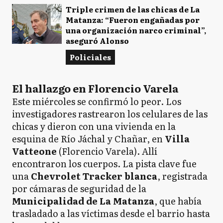
Triple crimen de las chicas de La
Matanza: “Fueron engañadas por
una organización narco criminal”,
aseguró Alonso
Policiales
El hallazgo en Florencio Varela
Este miércoles se confirmó lo peor. Los
investigadores rastrearon los celulares de las
chicas y dieron con una vivienda en la
esquina de Río Jáchal y Chañar, en
Villa
Vatteone
(Florencio Varela). Allí
encontraron los cuerpos. La pista clave fue
una
Chevrolet Tracker blanca
, registrada
por cámaras de seguridad de la
Municipalidad de La Matanza
, que había
trasladado a las víctimas desde el barrio hasta