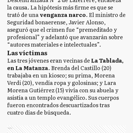
la causa. La hipótesis más firme es que se
trató de una
venganza narco
. El ministro de
Seguridad bonaerense, Javier Alonso,
aseguró que el crimen fue “premeditado y
profesional” y adelantó que avanzarán sobre
“autores materiales e intelectuales”.
Las víctimas
Las tres jóvenes eran vecinas de
La Tablada,
en La Matanza
. Brenda del Castillo (20)
trabajaba en un kiosco; su prima, Morena
Verdi (20), vendía ropa y golosinas; y Lara
Morena Gutiérrez (15) vivía con su abuela y
asistía a un templo evangélico. Sus cuerpos
fueron encontrados descuartizados tras
cuatro días de búsqueda.
Ads