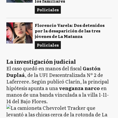
los familiares
Policiales
Florencio Varela: Dos detenidos
por la desaparición de las tres
jóvenes de La Matanza
Policiales
La investigación judicial
El caso quedó en manos del fiscal
Gastón
Duplaá
, de la UFI Descentralizada Nº 2 de
Laferrere. Según publicó Clarín, la principal
hipótesis apunta a una
venganza narco
en
manos de una banda vinculada a la villa 1-11-
14 del Bajo Flores.