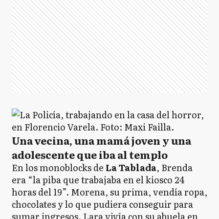
Una vecina, una mamá joven y una
adolescente que iba al templo
En los monoblocks de
La Tablada
, Brenda
era “la piba que trabajaba en el kiosco 24
horas del 19”. Morena, su prima, vendía ropa,
chocolates y lo que pudiera conseguir para
sumar ingresos. Lara vivía con su abuela en