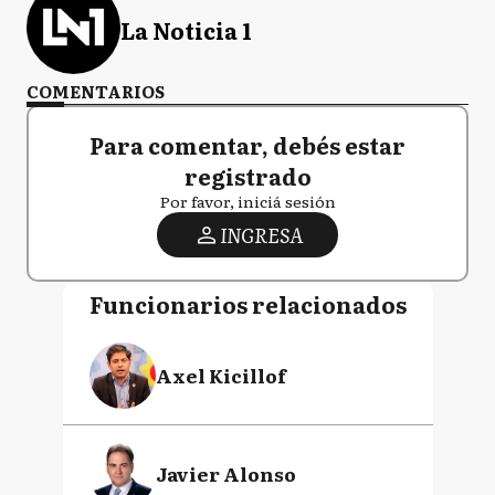
La Noticia 1
COMENTARIOS
Para comentar, debés estar
registrado
Por favor, iniciá sesión
INGRESA
Funcionarios relacionados
Axel Kicillof
Javier Alonso