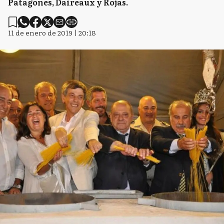
Patagones, Daireaux y Rojas.
11 de enero de 2019 | 20:18