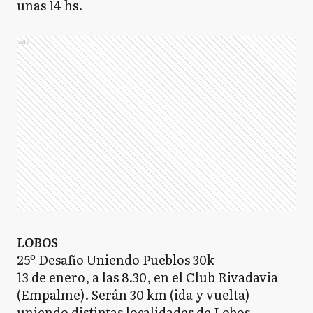
unas 14 hs.
Ads
LOBOS
25º Desafío Uniendo Pueblos 30k
13 de enero, a las 8.30, en el Club Rivadavia
(Empalme). Serán 30 km (ida y vuelta)
uniendo distintas localidades de Lobos.