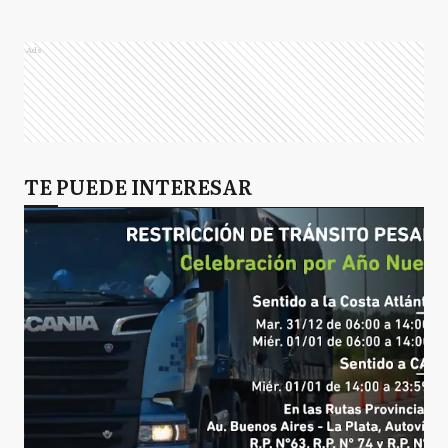
R
Rojas
Ads
T
Tandil
TE PUEDE INTERESAR