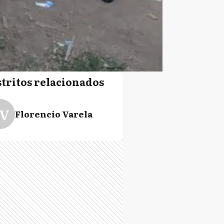
stritos relacionados
V
Florencio Varela