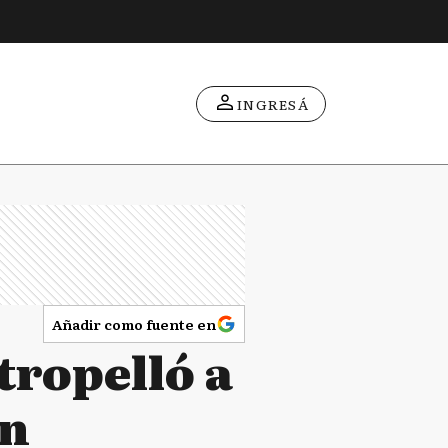
INGRESÁ
Añadir como fuente en
tropelló a
en