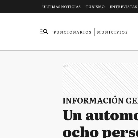
ÚLTIMAS NOTICIAS
TURISMO
ENTREVISTAS
FUNCIONARIOS
MUNICIPIOS
EMPRESAS
Ads
INFORMACIÓN G
Un automo
ocho pers