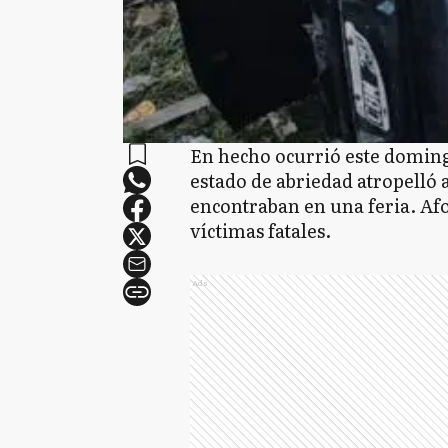
En hecho ocurrió este doming
estado de abriedad atropelló 
encontraban en una feria. Af
víctimas fatales.
Ads