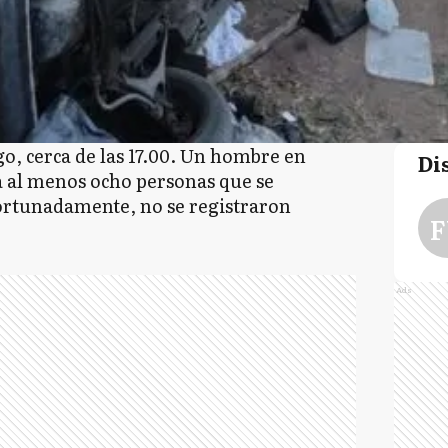
o, cerca de las 17.00. Un hombre en
Di
a al menos ocho personas que se
ortunadamente, no se registraron
F
Ads