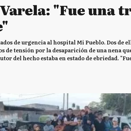
Varela: "Fue una t
e"
ados de urgencia al hospital Mi Pueblo. Dos de ell
s de tensión por la desaparición de una nena qu
autor del hecho estaba en estado de ebriedad. "Fu