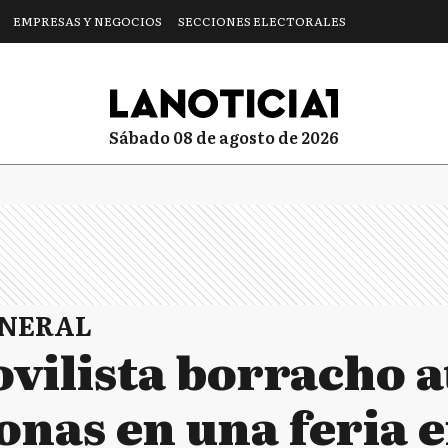
EMPRESAS Y NEGOCIOS
SECCIONES ELECTORALES
sábado 08 de agosto de 2026
ENERAL
vilista borracho a
onas en una feria 