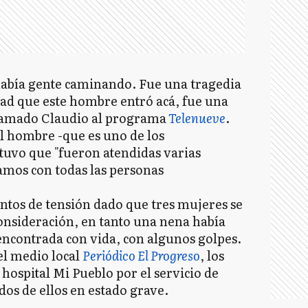
 había gente caminando. Fue una tragedia
dad que este hombre entró acá, fue una
llamado Claudio al programa
Telenueve
.
el hombre -que es uno de los
stuvo que "fueron atendidas varias
tamos con todas las personas
ntos de tensión dado que tres mujeres se
onsideración, en tanto una nena había
encontrada con vida, con algunos golpes.
el medio local
Periódico El Progreso
, los
hospital Mi Pueblo por el servicio de
os de ellos en estado grave.