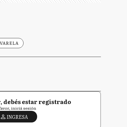
 VARELA
 debés estar registrado
favor, iniciá sesión
INGRESA