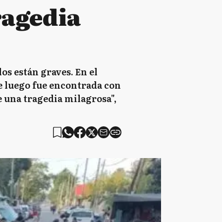
ragedia
os están graves. En el
e luego fue encontrada con
e una tragedia milagrosa",