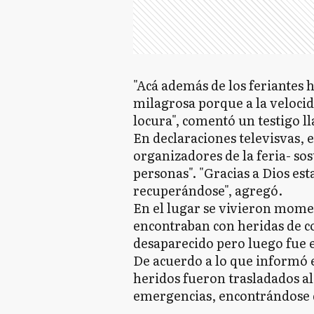
"Acá además de los feriantes
milagrosa porque a la veloci
locura", comentó un testigo 
En declaraciones televisvas, 
organizadores de la feria- so
personas". "Gracias a Dios es
recuperándose", agregó.
En el lugar se vivieron mome
encontraban con heridas de c
desaparecido pero luego fue 
De acuerdo a lo que informó 
heridos fueron trasladados al 
emergencias, encontrándose d