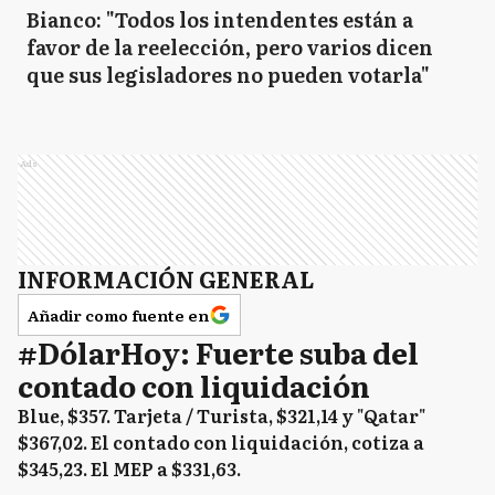
Bianco: "Todos los intendentes están a
favor de la reelección, pero varios dicen
que sus legisladores no pueden votarla"
Ads
INFORMACIÓN GENERAL
Añadir como fuente en
#DólarHoy: Fuerte suba del
contado con liquidación
Blue, $357. Tarjeta / Turista, $321,14 y "Qatar"
$367,02. El contado con liquidación, cotiza a
$345,23. El MEP a $331,63.