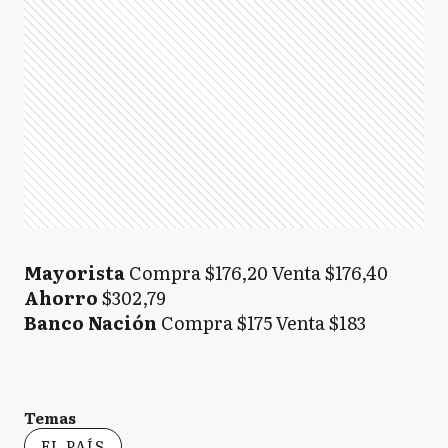
Mayorista
Compra $176,20 Venta $176,40
Ahorro
$302,79
Banco Nación
Compra $175 Venta $183
Temas
EL PAÍS