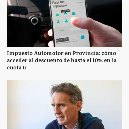
Impuesto Automotor en Provincia: cómo
acceder al descuento de hasta el 10% en la
cuota 6