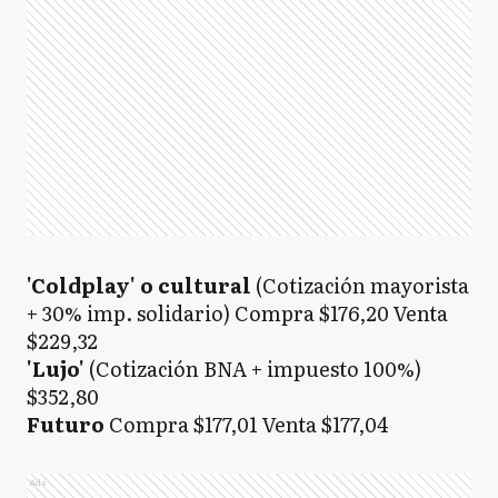
'Coldplay' o cultural
(Cotización mayorista
+ 30% imp. solidario) Compra $176,20 Venta
$229,32
'Lujo'
(Cotización BNA + impuesto 100%)
$352,80
Futuro
Compra $177,01 Venta $177,04
Ads