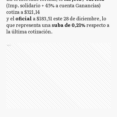
(Imp. solidario + 45% a cuenta Ganancias)
cotiza a $321,14
y el
oficial
a $183,51 este 28 de diciembre, lo
que representa una
suba de 0,21%
respecto a
la última cotización.
Ads