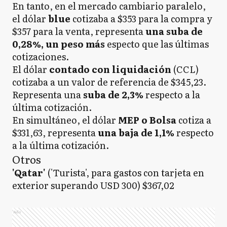
En tanto, en el mercado cambiario paralelo,
el dólar
blue
cotizaba a $353 para la compra y
$357 para la venta, representa
una suba de
0,28%, un peso más
especto que las últimas
cotizaciones.
El dólar
contado con liquidación
(CCL)
cotizaba a un valor de referencia de $345,23.
Representa una
suba de 2,3%
respecto a la
última cotización.
En simultáneo, el dólar
MEP o Bolsa
cotiza a
$331,63, representa
una baja de 1,1%
respecto
a la última cotización.
Otros
'Qatar'
('Turista', para gastos con tarjeta en
exterior superando USD 300) $367,02
Ads