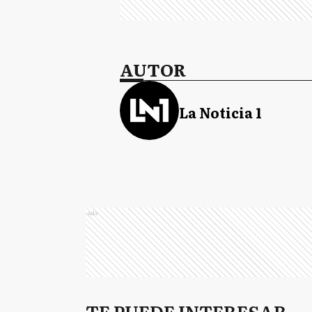
AUTOR
La Noticia 1
Ads
TE PUEDE INTERESAR