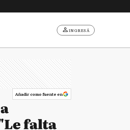
INGRESÁ
Añadir como fuente en
 a
"Le falta