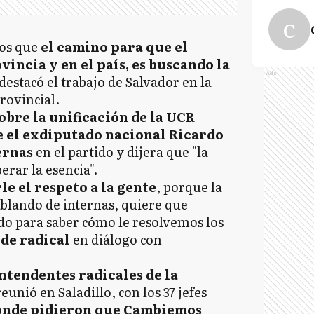
C
dos que
el camino para que el
vincia y en el país, es buscando la
Ads
destacó el trabajo de Salvador en la
provincial.
obre la unificación de la UCR
e el exdiputado nacional Ricardo
ternas
en el partido y dijera que "la
erar la esencia".
le el respeto a la gente
, porque la
blando de internas, quiere que
do para saber cómo le resolvemos los
lde radical
en diálogo con
intendentes radicales de la
eunió en Saladillo, con los 37 jefes
onde pidieron que Cambiemos