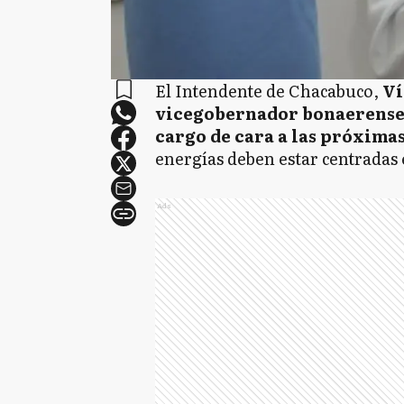
El Intendente de Chacabuco,
Ví
vicegobernador bonaerense 
cargo de cara a las próxima
energías deben estar centradas e
Ads