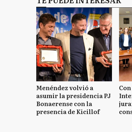
Menéndez volvió a
Con 
asumir la presidencia PJ
Int
Bonaerense con la
jura
presencia de Kicillof
cons
Tig