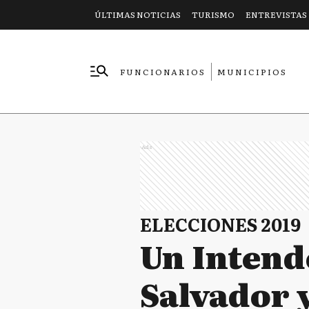
ÚLTIMAS NOTICIAS
TURISMO
ENTREVISTAS
FUNCIONARIOS
MUNICIPIOS
EMPRESAS
Ads
ELECCIONES 2019
Un Intend
Salvador y