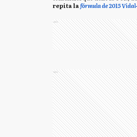
repita la
fórmula de 2015 Vidal
Ads
Ads