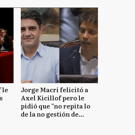
 le
Jorge Macri felicitó a
s
Axel Kicillof pero le
pidió que "no repita lo
de la no gestión de
Daniel Scioli"