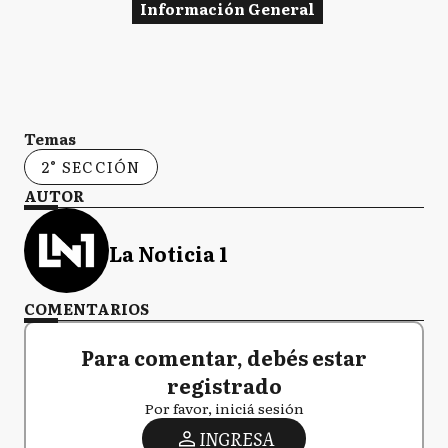
Información General
Temas
2° SECCIÓN
AUTOR
La Noticia 1
COMENTARIOS
Para comentar, debés estar
registrado
Por favor, iniciá sesión
INGRESA