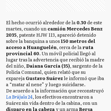
El hecho ocurrió alrededor de la
0.30
de este
martes, cuando un
camión Mercedes Benz
2035
, patente HJW 113, apareció detenido
sobre la banquina a unos
150 metros del
acceso a Huanguelén
, cerca de la
ruta
provincial 60
. Un móvil policial llegó al
lugar tras la advertencia que recibió la madre
del niño,
Daiana García (35)
, sargento de la
Policía Comunal, quien relató que su
expareja
Gustavo Suárez
le informó que iba
a “matar al nene” y luego suicidarse.
De acuerdo a la información que reconstruyó
La Brújula 24
, los efectivos encontraron a
Suárez sin vida dentro de la cabina, con un
disparo en la cabeza
y un arma
Bersa