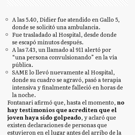
A las 5.40, Didier fue atendido en Gallo 5,
donde se solicitó una ambulancia.
Fue trasladado al Hospital, desde donde
se escapó minutos después.
A las 7.43, un llamado al 911 alertó por
“una persona convulsionando” en la vía
pública.
SAME lo llevó nuevamente al Hospital,
donde su cuadro se agravó, pasó a terapia
intensiva y finalmente falleció en horas de
la noche.
Fontanari afirmó que, hasta el momento,
no
hay testimonios que acrediten que el
joven haya sido golpeado
, y aclaró que
existen declaraciones de personas que
estuvieron en el lugar antes del arribo de la