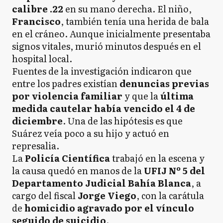
calibre .22
en su mano derecha. El niño,
Francisco
, también tenía una herida de bala
en el cráneo. Aunque inicialmente presentaba
signos vitales, murió minutos después en el
hospital local.
Fuentes de la investigación indicaron que
entre los padres existían
denuncias previas
por violencia familiar
y que la
última
medida cautelar había vencido el 4 de
diciembre
. Una de las hipótesis es que
Suárez veía poco a su hijo y actuó en
represalia.
La
Policía Científica
trabajó en la escena y
la causa quedó en manos de la
UFIJ Nº 5 del
Departamento Judicial Bahía Blanca
, a
cargo del fiscal
Jorge Viego
, con la carátula
de
homicidio agravado por el vínculo
seguido de suicidio
.