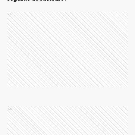
Ads
Ads