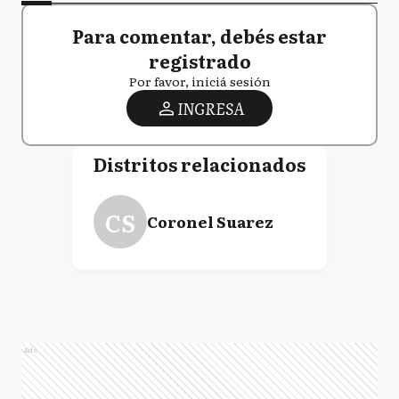
Para comentar, debés estar
registrado
Por favor, iniciá sesión
INGRESA
Distritos relacionados
CS
Coronel Suarez
Ads