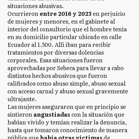
situaciones abusivas.
Ocurrieron
entre 2016 y 2023
en perjuicio
de mujeres y menores, en el gabinete al
interior del consultorio que el hombre tenía
en su domicilio particular ubicado en calle
Ecuador al 1.500. Allí iban para recibir
tratamientos por diversas dolencias
corporales. Esas situaciones fueron
aprovechadas por Sebeca para llevar a cabo
distintos hechos abusivos que fueron
calificados como abuso simple, abuso sexual
con acceso carnal y abuso sexual gravemente
ultrajante.
Las mujeres aseguraron que en principio se
sintieron
angustiadas
con la situación que
habían vivido y temían realizar la denuncia,
hasta que tomaron conocimiento de manera
pública que
había otras víctimas
de