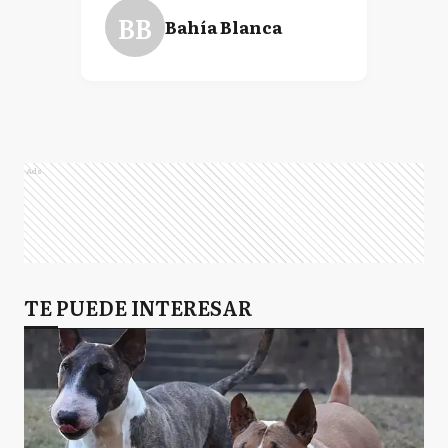
BB
Bahía Blanca
Ads
TE PUEDE INTERESAR