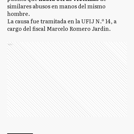
similares abusos en manos del mismo
hombre.
La causa fue tramitada en la UFIJ N.º 14, a
cargo del fiscal Marcelo Romero Jardin.
Ads