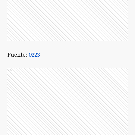
Fuente:
0223
Ads