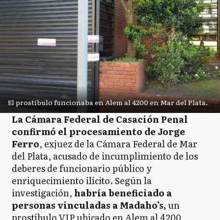
El prostíbulo funcionaba en Alem al 4200 en Mar del Plata.
La Cámara Federal de Casación Penal
confirmó el procesamiento de Jorge
Ferro
, exjuez de la Cámara Federal de Mar
del Plata, acusado de incumplimiento de los
deberes de funcionario público y
enriquecimiento ilícito. Según la
investigación,
habría beneficiado a
personas vinculadas a Madaho’s,
un
prostíbulo VIP ubicado en Alem al 4200