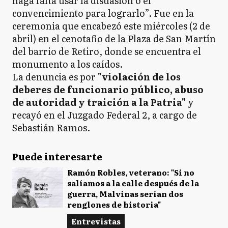
haga falta usar la disuasión o el
convencimiento para lograrlo”. Fue en la
ceremonia que encabezó este miércoles (2 de
abril) en el cenotafio de la Plaza de San Martín
del barrio de Retiro, donde se encuentra el
monumento a los caídos.
La denuncia es por
"violación de los
deberes de funcionario público, abuso
de autoridad y traición a la Patria"
y
recayó en el Juzgado Federal 2, a cargo de
Sebastián Ramos.
Puede interesarte
Ramón Robles, veterano: "Si no
salíamos a la calle después de la
guerra, Malvinas serían dos
renglones de historia"
Entrevistas