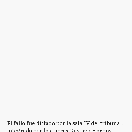
El fallo fue dictado por la sala IV del tribunal,
integrada por los jueces Gustavo Hornos,