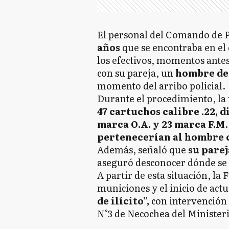
El personal del Comando de P
años
que se encontraba en el 
los efectivos, momentos ante
con su pareja, un
hombre de
momento del arribo policial.
Durante el procedimiento, l
47 cartuchos calibre .22, 
marca O.A. y 23 marca F.M
pertenecerían al hombre 
Además, señaló que
su parej
aseguró desconocer dónde se
A partir de esta situación, la 
municiones y el inicio de actu
de ilícito”,
con intervención 
N°3 de Necochea del Ministeri