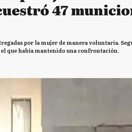
ecuestró 47 munici
regadas por la mujer de manera voluntaria. Seg
 el que había mantenido una confrontación.