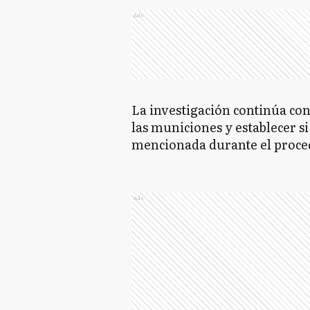
Ads
La investigación continúa con
las municiones y establecer s
mencionada durante el proce
Ads