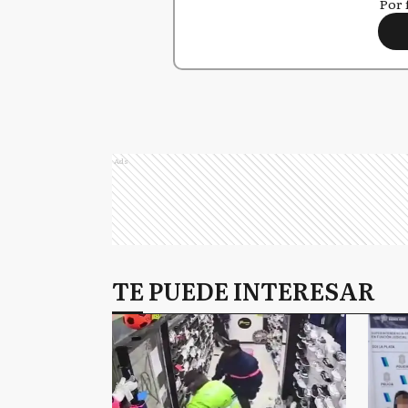
Por 
Ads
TE PUEDE INTERESAR