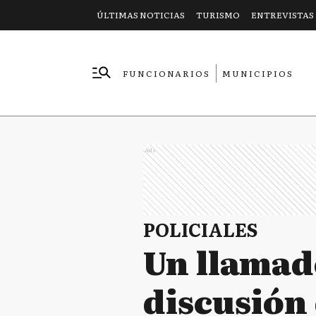
ÚLTIMAS NOTICIAS
TURISMO
ENTREVISTAS
FUNCIONARIOS
MUNICIPIOS
EMPRESAS
Ads
POLICIALES
Un llamado
discusión 