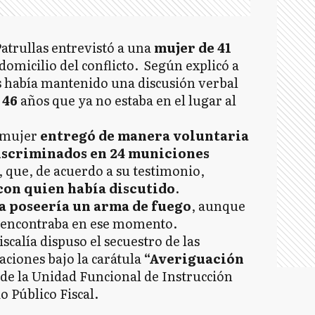
atrullas entrevistó a una
mujer de 41
domicilio del conflicto. Según explicó a
s había mantenido una discusión verbal
 46
años que ya no estaba en el lugar al
a mujer
entregó de manera voluntaria
discriminados en 24 municiones
., que, de acuerdo a su testimonio,
con quien había discutido
.
a poseería un arma de fuego
, aunque
 encontraba en ese momento.
Fiscalía dispuso el secuestro de las
aciones bajo la carátula
“Averiguación
de la Unidad Funcional de Instrucción
o Público Fiscal.