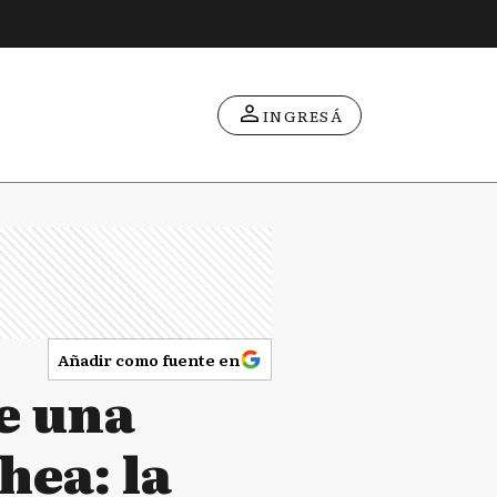
INGRESÁ
Añadir como fuente en
re una
hea: la