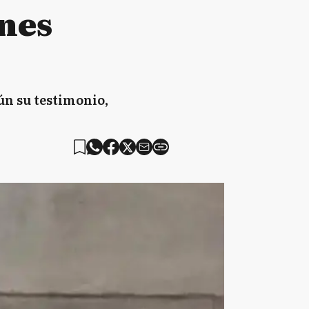
ones
ún su testimonio,