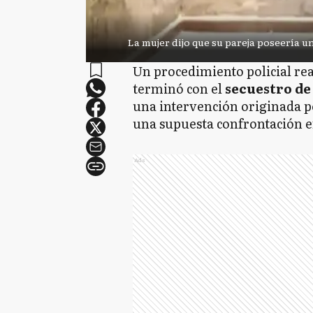
La mujer dijo que su pareja poseería u
Un procedimiento policial rea
terminó con el
secuestro de 
una intervención originada po
una supuesta confrontación en
Ads