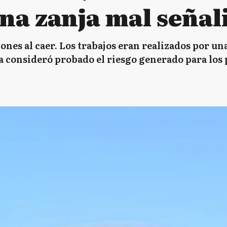
una zanja mal señal
iones al caer. Los trabajos eran realizados por u
ia consideró probado el riesgo generado para los 