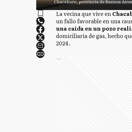
Chacabuco, provincia de Buenos Aire
La vecina que vive en
Chaca
un fallo favorable en una cau
una caída en un pozo real
domiciliaria de gas, hecho qu
2024.
Ads