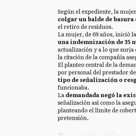
Según el expediente, la mujer
colgar un balde de basura
el retiro de residuos.
La mujer, de 69 años, inició 
una indemnización de 35 m
actualización y a lo que surja 
la citación de la compañía a
El planteo central de la dema
por personal del prestador de
tipo de señalización o re
funcionaba.
La
demandada negó la exis
señalización así como la ase
planteando el límite de cobert
pretensión.
Ads