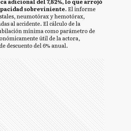
a adicional del 7,82%, lo que arrojó
capacidad sobreviniente
. El informe
costales, neumotórax y hemotórax,
as al accidente. El cálculo de la
jubilación mínima como parámetro de
conómicamente útil de la actora,
 de descuento del 6% anual.