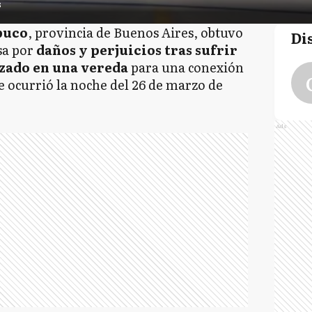
s
buco
, provincia de Buenos Aires, obtuvo
Di
sa por
daños y perjuicios tras sufrir
izado en una vereda
para una conexión
e ocurrió la noche del 26 de marzo de
Ads