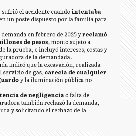
 sufrió el accidente cuando
intentaba
en un poste dispuesto por la familia para
la demanda en febrero de 2025 y
reclamó
illones de pesos
, monto sujeto a
de la prueba, e incluyó intereses, costas y
seguradora de la demandada.
nda indicó que la excavación, realizada
l servicio de gas,
carecía de cualquier
sguardo
y la iluminación pública no
tencia de negligencia
o falta de
guradora también rechazó la demanda,
ura y solicitando el rechazo de la