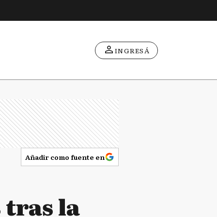
INGRESÁ
Añadir como fuente en
tras la