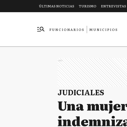
ÚLTIMAS NOTICIAS
TURISMO
ENTREVISTAS
FUNCIONARIOS
MUNICIPIOS
EMPRESAS
Ads
JUDICIALES
Una mujer
indemniza