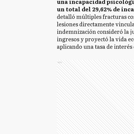
una incapacidad psicológic
un total del 29,62% de in
detalló múltiples fracturas 
lesiones directamente vinculad
indemnización consideró la 
ingresos y proyectó la vida e
aplicando una tasa de interés
Ads