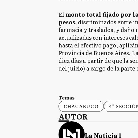
El
monto total fijado por l
pesos,
discriminados entre in
farmacia y traslados, y daño 
actualizadas con intereses cal
hasta el efectivo pago, aplicá
Provincia de Buenos Aires. La
diez días a partir de que la s
del juicio) a cargo de la par
Temas
CHACABUCO
4° SECCIÓ
AUTOR
La Noticia 1