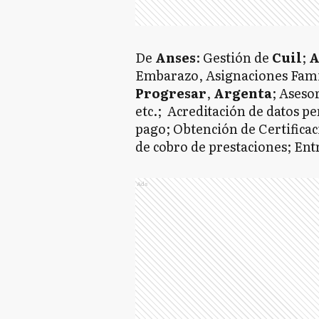
De
Anses
: Gestión de
Cuil
;
A
Embarazo, Asignaciones Fam
Progresar
,
Argenta
; Aseso
etc.; Acreditación de datos p
pago; Obtención de Certificac
de cobro de prestaciones; En
Ads