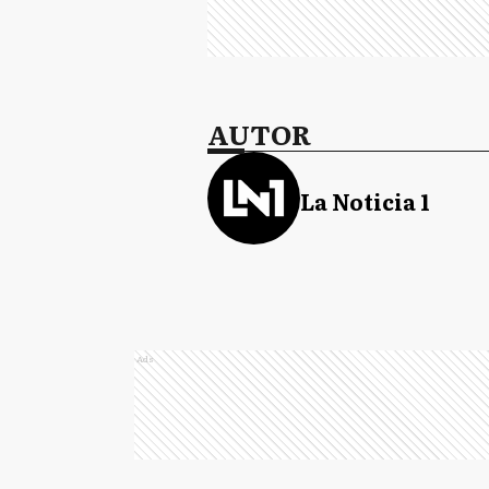
AUTOR
La Noticia 1
Ads