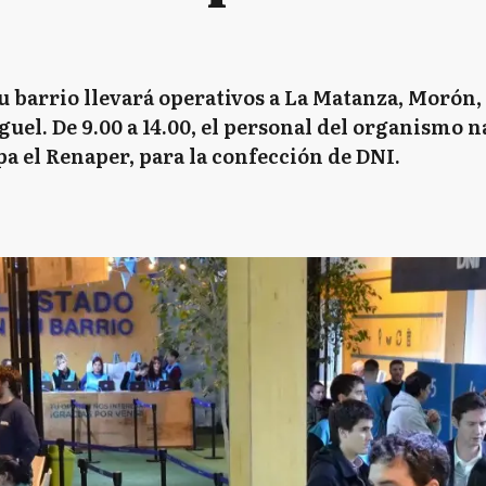
u barrio llevará operativos a La Matanza, Morón, 
el. De 9.00 a 14.00, el personal del organismo n
a el Renaper, para la confección de DNI.