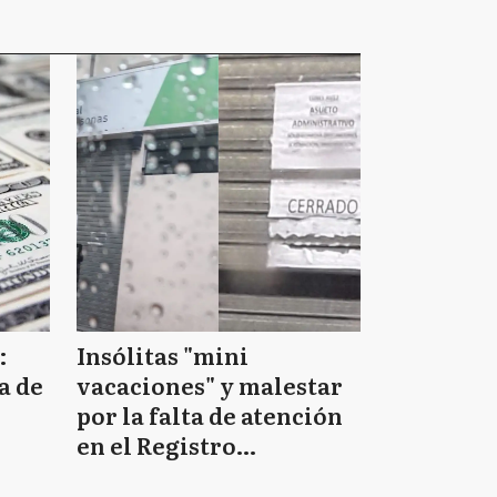
:
Insólitas "mini
a de
vacaciones" y malestar
por la falta de atención
en el Registro
Provincial de las