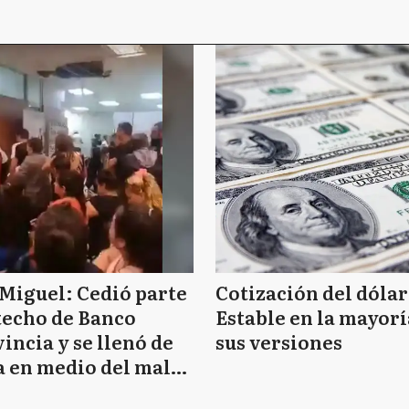
Miguel: Cedió parte
Cotización del dólar
techo de Banco
Estable en la mayorí
incia y se llenó de
sus versiones
 en medio del mal
mpo