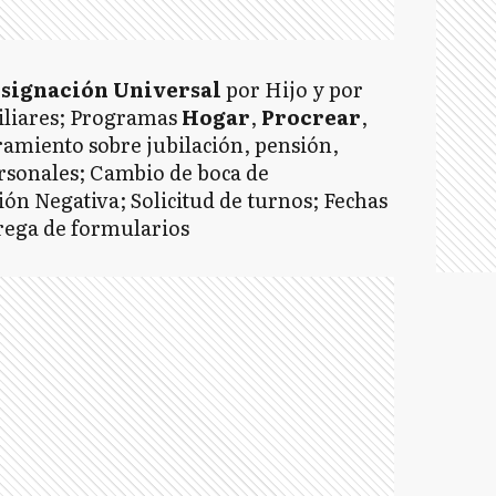
signación Universal
por Hijo y por
iliares; Programas
Hogar
,
Procrear
,
ramiento sobre jubilación, pensión,
ersonales; Cambio de boca de
ión Negativa; Solicitud de turnos; Fechas
trega de formularios