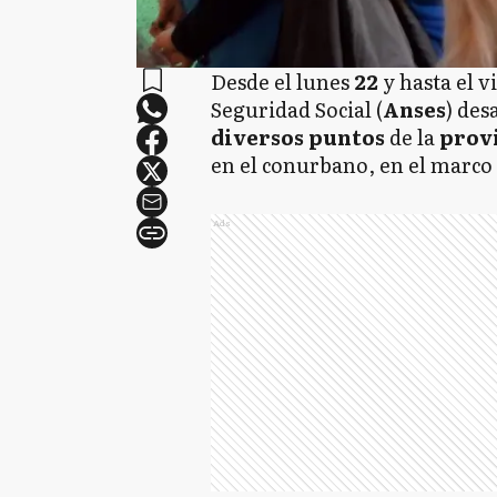
Desde el lunes
22
y hasta el 
Seguridad Social (
Anses
) des
diversos
puntos
de la
prov
en el conurbano, en el marco
Ads