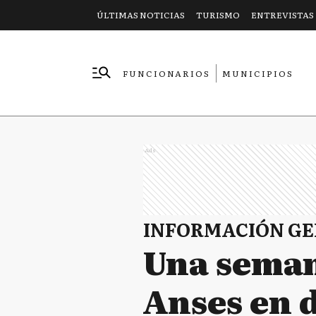
ÚLTIMAS NOTICIAS
TURISMO
ENTREVISTAS
FUNCIONARIOS
MUNICIPIOS
EMPRESAS
Ads
INFORMACIÓN G
Una seman
Anses en d