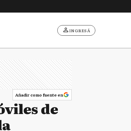
INGRESÁ
Añadir como fuente en
viles de
la