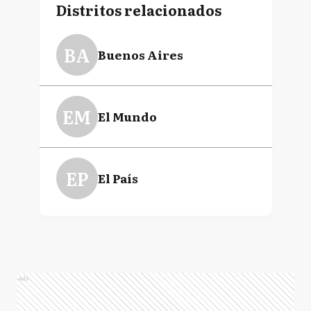
Distritos relacionados
BA
Buenos Aires
EM
El Mundo
EP
El País
Ads