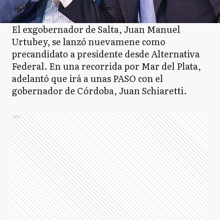
El exgobernador de Salta, Juan Manuel
Urtubey, se lanzó nuevamene como
precandidato a presidente desde Alternativa
Federal. En una recorrida por Mar del Plata,
adelantó que irá a unas PASO con el
gobernador de Córdoba, Juan Schiaretti.
Ads