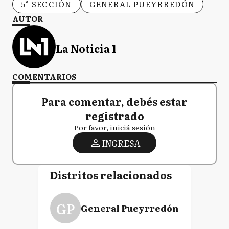
5° SECCIÓN
GENERAL PUEYRREDÓN
AUTOR
La Noticia 1
COMENTARIOS
Para comentar, debés estar
registrado
Por favor, iniciá sesión
INGRESA
Distritos relacionados
GP
General Pueyrredón