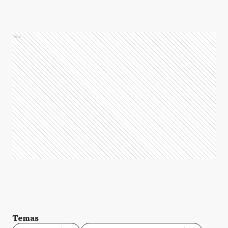
Ads
Temas