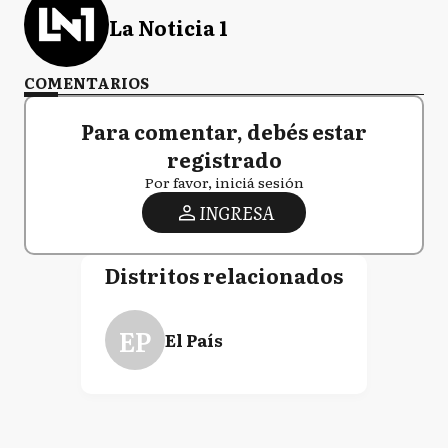
La Noticia 1
COMENTARIOS
Para comentar, debés estar
registrado
Por favor, iniciá sesión
INGRESA
Distritos relacionados
EP
El País