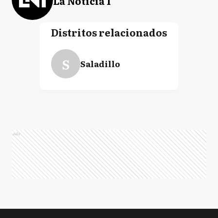
La Noticia 1
Distritos relacionados
S
Saladillo
Ads