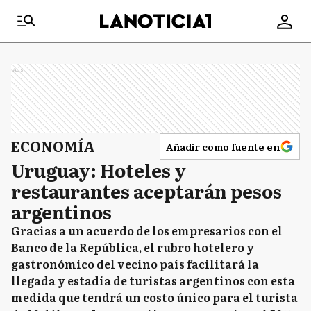
Ads
ECONOMÍA
Añadir como fuente en
Uruguay: Hoteles y
restaurantes aceptarán pesos
argentinos
Gracias a un acuerdo de los empresarios con el
Banco de la República, el rubro hotelero y
gastronómico del vecino país facilitará la
llegada y estadía de turistas argentinos con esta
medida que tendrá un costo único para el turista