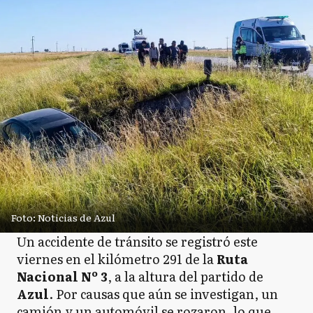
Foto: Noticias de Azul
Un accidente de tránsito se registró este
viernes en el kilómetro 291 de la
Ruta
Nacional Nº 3
, a la altura del partido de
Azul
. Por causas que aún se investigan, un
camión y un automóvil se rozaron, lo que