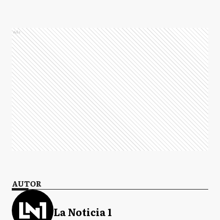
Ads
AUTOR
La Noticia 1