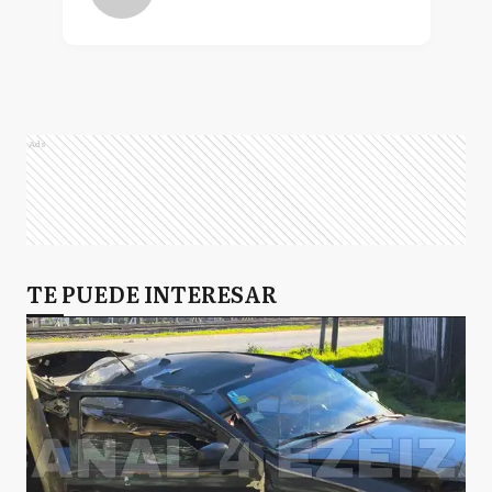
Ads
TE PUEDE INTERESAR