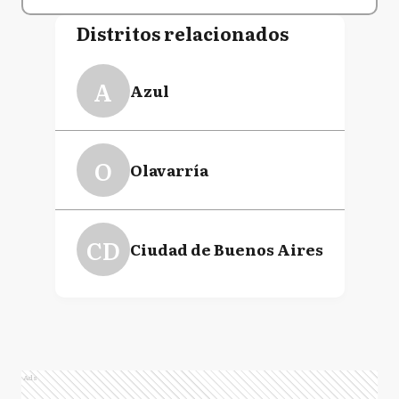
Distritos relacionados
A
Azul
O
Olavarría
CD
Ciudad de Buenos Aires
Ads