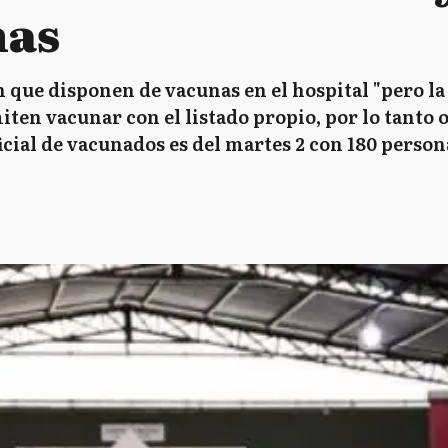
nas
 que disponen de vacunas en el hospital "pero la
en vacunar con el listado propio, por lo tanto o
icial de vacunados es del martes 2 con 180 persona