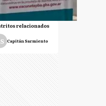
stritos relacionados
S
Capitán Sarmiento