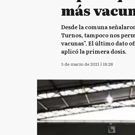
más vacu
Desde la comuna señalaron
Turnos, tampoco nos permit
vacunas". El último dato of
aplicó la primera dosis.
5 de marzo de 2021 | 18:26