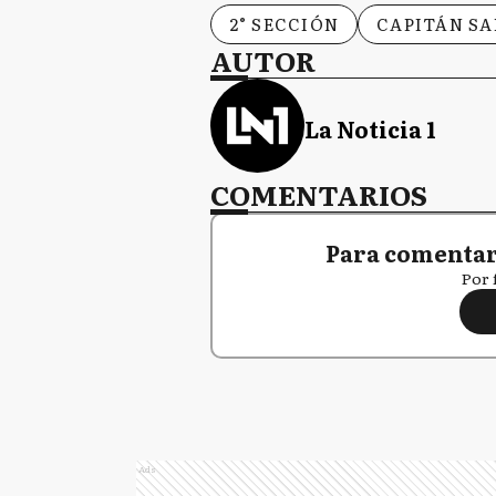
2° SECCIÓN
CAPITÁN S
AUTOR
La Noticia 1
COMENTARIOS
Para comentar,
Por 
Ads