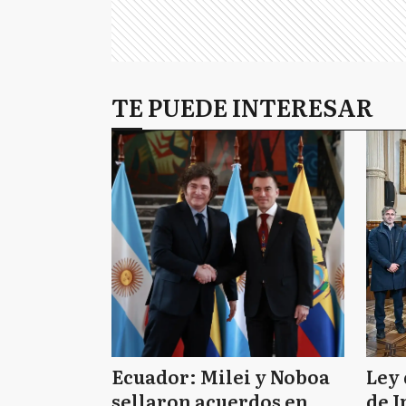
TE PUEDE INTERESAR
Ecuador: Milei y Noboa
Ley 
sellaron acuerdos en
de I