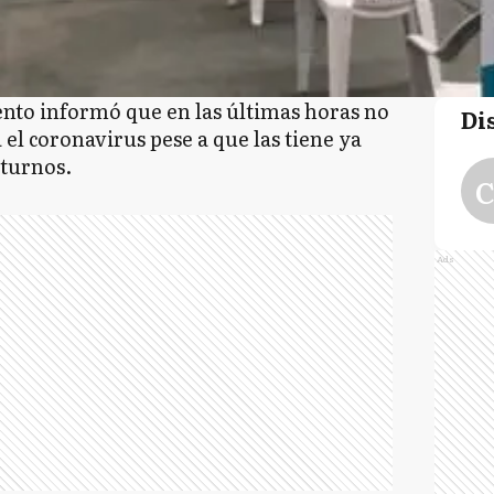
nto informó que en las últimas horas no
Di
 el coronavirus pese a que las tiene ya
 turnos.
C
Ads