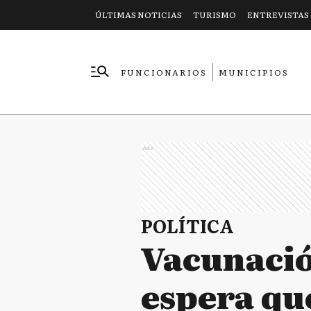
ÚLTIMAS NOTICIAS
TURISMO
ENTREVISTAS
FUNCIONARIOS
MUNICIPIOS
EMPRESAS
Ads
POLÍTICA
Vacunació
espera que