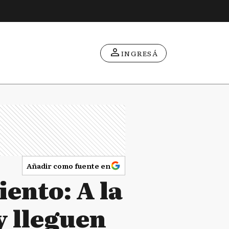
INGRESÁ
Añadir como fuente en
ento: A la
y lleguen