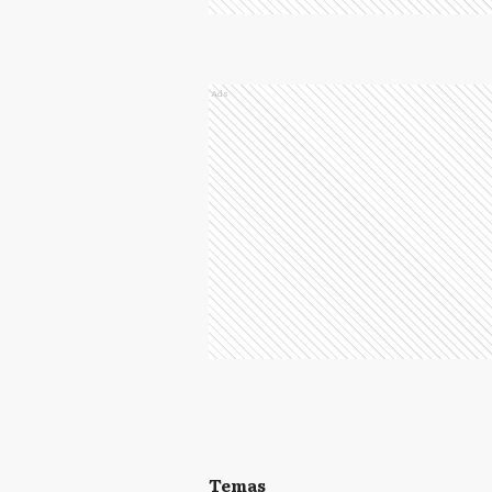
Ads
Temas