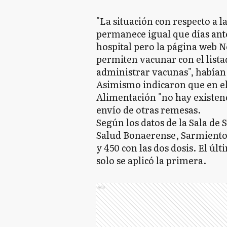
"La situación con respecto a 
permanece igual que días ant
hospital pero la página web 
permiten vacunar con el listad
administrar vacunas", habían
Asimismo indicaron que en el
Alimentación "no hay existenci
envío de otras remesas.
Según los datos de la Sala de 
Salud Bonaerense, Sarmiento a
y 450 con las dos dosis. El últ
solo se aplicó la primera.
Ads