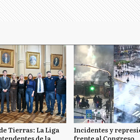
de Tierras: La Liga
Incidentes y repres
ntendentes de la
frente al Congreso