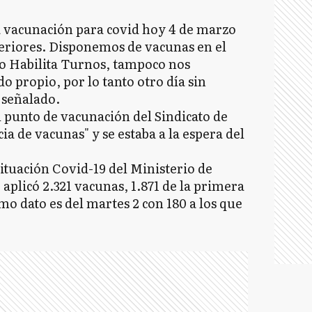
la vacunación para covid hoy 4 de marzo
eriores. Disponemos de vacunas en el
No Habilita Turnos, tampoco nos
o propio, por lo tanto otro día sin
 señalado.
 punto de vacunación del Sindicato de
a de vacunas" y se estaba a la espera del
Situación Covid-19 del Ministerio de
plicó 2.321 vacunas, 1.871 de la primera
imo dato es del martes 2 con 180 a los que