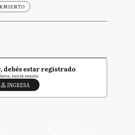
ARMIENTO
 debés estar registrado
favor, iniciá sesión
INGRESA