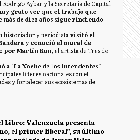
l Rodrigo Aybar y la Secretaria de Capital
muy grato ver que el trabajo que
más de diez años sigue rindiendo
n historiador y periodista
visitó el
Bandera y conoció el mural de
o por Martín Ron
, el artista de Tres de
ó a "La Noche de los Intendentes"
,
cipales líderes nacionales con el
ades y fortalecer sus ecosistemas de
el Libro: Valenzuela presenta
no, el primer liberal”, su último
 con prólogo de Javier Milei