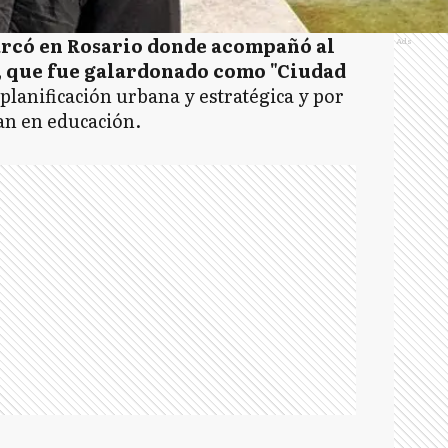
rcó en Rosario donde acompañó al
Ads
, que fue galardonado como "Ciudad
lanificación urbana y estratégica y por
an en educación.