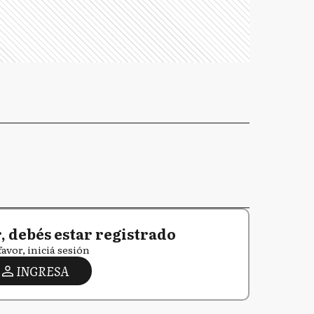
 debés estar registrado
favor, iniciá sesión
INGRESA