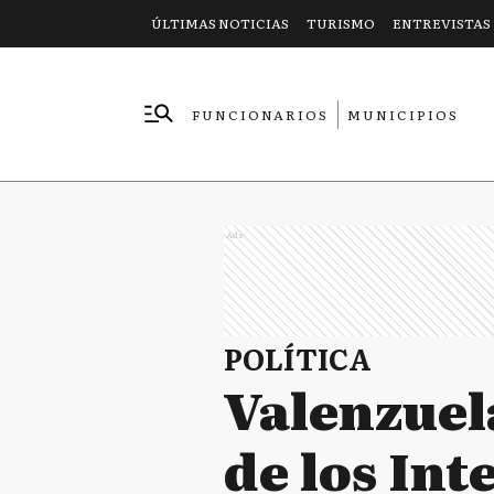
ÚLTIMAS NOTICIAS
TURISMO
ENTREVISTAS
FUNCIONARIOS
MUNICIPIOS
EMPRESAS
Ads
POLÍTICA
Valenzuel
de los Int