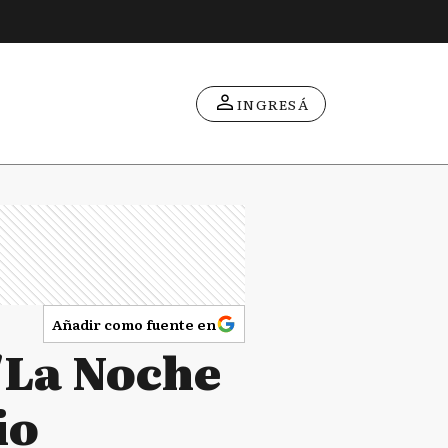
INGRESÁ
Añadir como fuente en
"La Noche
io