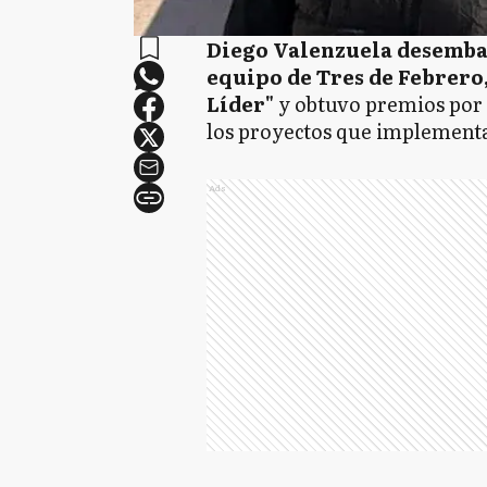
Diego Valenzuela desemba
equipo de Tres de Febrero
Líder"
y obtuvo premios por p
los proyectos que implement
Ads