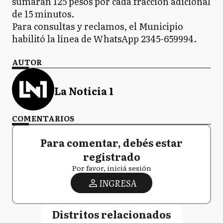
sumarán 125 pesos por cada fracción adicional
de 15 minutos.
Para consultas y reclamos, el Municipio
habilitó la línea de WhatsApp 2345-659994.
AUTOR
La Noticia 1
COMENTARIOS
Para comentar, debés estar
registrado
Por favor, iniciá sesión
INGRESA
Distritos relacionados