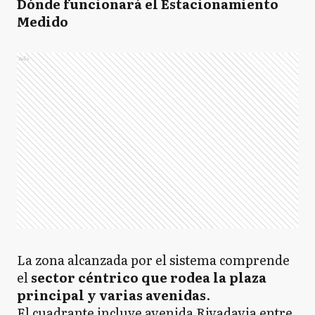
Dónde funcionará el Estacionamiento
Medido
Ads
La zona alcanzada por el sistema comprende
el
sector céntrico que rodea la plaza
principal y varias avenidas
.
El cuadrante incluye avenida Rivadavia entre