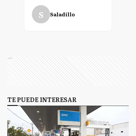
S
Saladillo
Ads
TE PUEDE INTERESAR