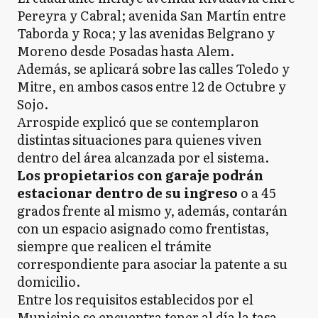
Pereyra y Cabral; avenida San Martín entre
Taborda y Roca; y las avenidas Belgrano y
Moreno desde Posadas hasta Alem.
Además, se aplicará sobre las calles Toledo y
Mitre, en ambos casos entre 12 de Octubre y
Sojo.
Arrospide explicó que se contemplaron
distintas situaciones para quienes viven
dentro del área alcanzada por el sistema.
Los propietarios con garaje podrán
estacionar dentro de su ingreso
o a 45
grados frente al mismo y, además, contarán
con un espacio asignado como frentistas,
siempre que realicen el trámite
correspondiente para asociar la patente a su
domicilio.
Entre los requisitos establecidos por el
Municipio se encuentra tener al día la tasa