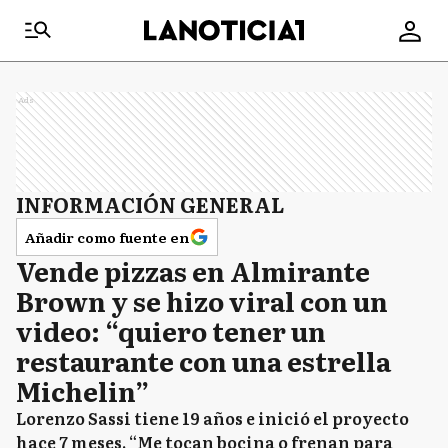
Ads
INFORMACIÓN GENERAL
Añadir como fuente en
Vende pizzas en Almirante
Brown y se hizo viral con un
video: “quiero tener un
restaurante con una estrella
Michelin”
Lorenzo Sassi tiene 19 años e inició el proyecto
hace 7 meses. “Me tocan bocina o frenan para