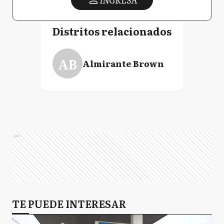
Distritos relacionados
AB
Almirante Brown
Ads
TE PUEDE INTERESAR