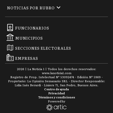
NOTICIAS POR RUBRO
FUNCIONARIOS
MUNICIPIOS
SECCIONES ELECTORALES
EMPRESAS
2026
|
La Noticia 1
| Todos los derechos reservados:
www.
lanoticia1.com
Registro de Prop. Intelectual Nº 53092474 · Edición Nº
5969
-
Propietario: La Opinión Semanario SRL - Director Responsable:
Lidia Inés Berardi - Liniers 71, San Pedro, Buenos Aires.
Centro de ayuda
Privacidad
Términos y condiciones
Powered by