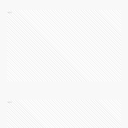
Ads
Ads