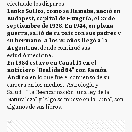
efectuado los disparos.
Lenke Süllös, como se llamaba, nació en
Budapest, capital de Hungría, el 27 de
septiembre de 1928.
En 1944, en plena
guerra, salió de su país con sus padres y
su hermano.
A los 20 años llegó a la
Argentina,
donde continuó sus
estudió medicina.
En 1984 estuvo en Canal 13 en el
noticiero "Realidad 84" con Ramón
Andino
en lo que fue el comienzo de su
carrera en los medios. "Astrología y
Salud", "La Reencarnación, una ley de la
Naturaleza" y "Algo se mueve en la Luna", son
algunos de sus libros.
Ads