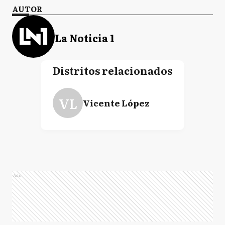
AUTOR
La Noticia 1
Distritos relacionados
VL
Vicente López
Ads