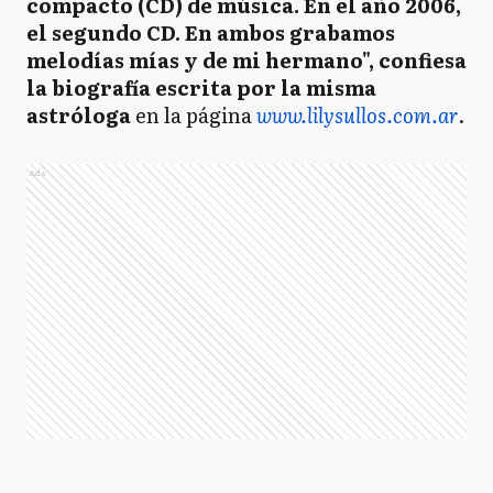
compacto (CD) de música. En el año 2006,
el segundo CD. En ambos grabamos
melodías mías y de mi hermano", confiesa
la biografía escrita por la misma
astróloga
en la página
www.lilysullos.com.ar
.
Ads