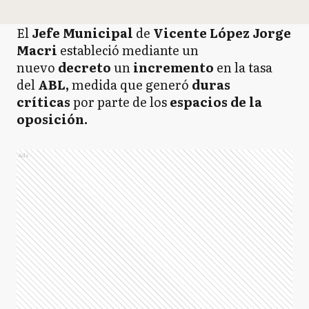
El
Jefe Municipal
de
Vicente López Jorge
Macri
estableció mediante un
nuevo
decreto
un
incremento
en la tasa
del
ABL,
medida que generó
duras
críticas
por parte de los
espacios de la
oposición.
Ads