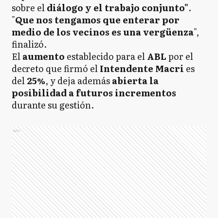
sobre el
diálogo y el trabajo conjunto"
.
"
Que nos tengamos que enterar por
medio de los vecinos es una vergüenza
",
finalizó.
El
aumento
establecido para el
ABL
por el
decreto que firmó el
Intendente Macri
es
del
25%
, y deja además
abierta la
posibilidad a futuros incrementos
durante su gestión.
Ads