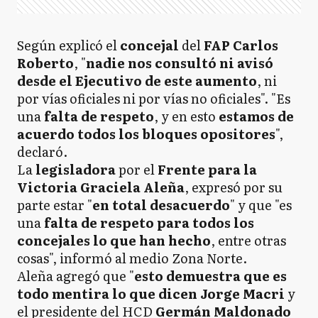
Según explicó el
concejal
del
FAP Carlos
Roberto
, "
nadie nos consultó ni avisó
desde el Ejecutivo de este aumento
, ni
por vías oficiales ni por vías no oficiales". "Es
una
falta de respeto
, y en esto
estamos de
acuerdo todos los bloques opositores
",
declaró.
La
legisladora
por el
Frente para la
Victoria
Graciela Aleña
, expresó por su
parte estar "
en total desacuerdo
" y que "es
una
falta de respeto para todos los
concejales lo que han hecho
, entre otras
cosas", informó al medio Zona Norte.
Aleña agregó que "
esto demuestra que es
todo mentira lo que dicen Jorge Macri
y
el presidente del HCD
Germán Maldonado