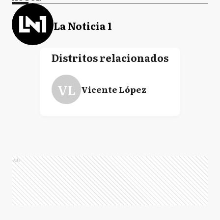
La Noticia 1
Distritos relacionados
VL
Vicente López
Ads