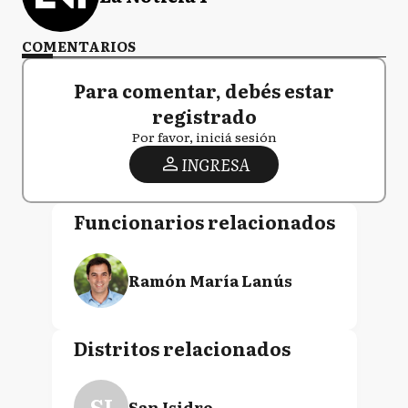
COMENTARIOS
Para comentar, debés estar
registrado
Por favor, iniciá sesión
INGRESA
Funcionarios relacionados
Ramón María Lanús
Distritos relacionados
SI
San Isidro