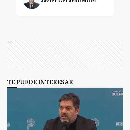
Javier Gerardo Milei
Ads
TE PUEDE INTERESAR