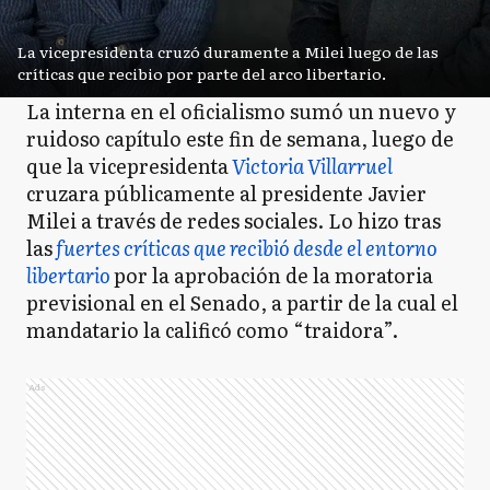
La vicepresidenta cruzó duramente a Milei luego de las
críticas que recibio por parte del arco libertario.
La interna en el oficialismo sumó un nuevo y
ruidoso capítulo este fin de semana, luego de
que la vicepresidenta
Victoria Villarruel
cruzara públicamente al presidente Javier
Milei a través de redes sociales. Lo hizo tras
las
fuertes críticas que recibió desde el entorno
libertario
por la aprobación de la moratoria
previsional en el Senado, a partir de la cual el
mandatario la calificó como “traidora”.
Ads