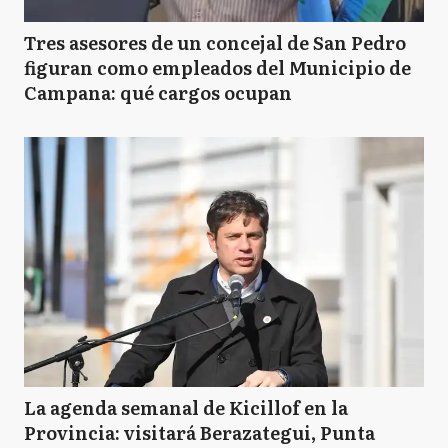
Tres asesores de un concejal de San Pedro
figuran como empleados del Municipio de
Campana: qué cargos ocupan
La agenda semanal de Kicillof en la
Provincia: visitará Berazategui, Punta