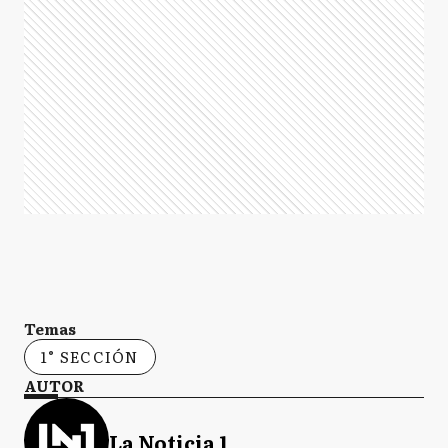
Temas
1° SECCIÓN
AUTOR
La Noticia 1