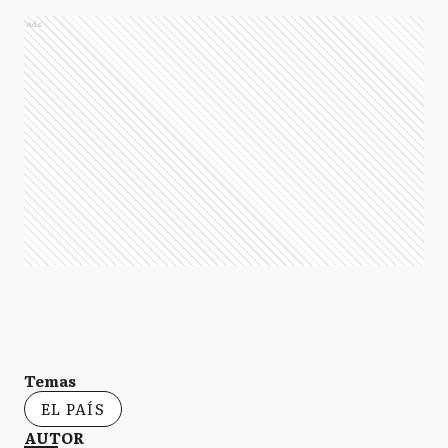
Ads
Temas
EL PAÍS
AUTOR