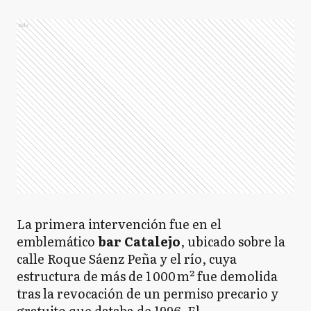
Ads
La primera intervención fue en el
emblemático
bar Catalejo
, ubicado sobre la
calle Roque Sáenz Peña y el río, cuya
estructura de más de 1 000 m² fue demolida
tras la revocación de un permiso precario y
gratuito que databa de 1996. El