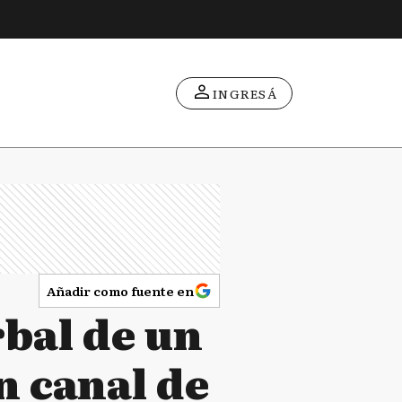
INGRESÁ
Añadir como fuente en
bal de un
n canal de