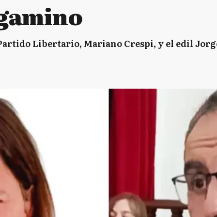
rgamino
Partido Libertario, Mariano Crespi, y el edil Jorg