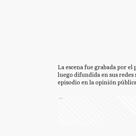
La escena fue grabada por el 
luego difundida en sus redes s
episodio en la opinión públic
Ads