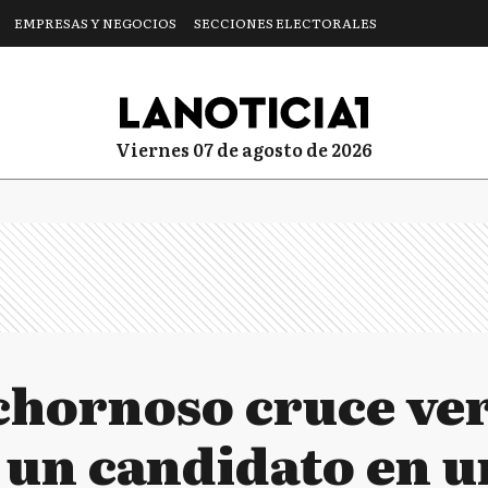
EMPRESAS Y NEGOCIOS
SECCIONES ELECTORALES
viernes 07 de agosto de 2026
chornoso cruce ver
 un candidato en u