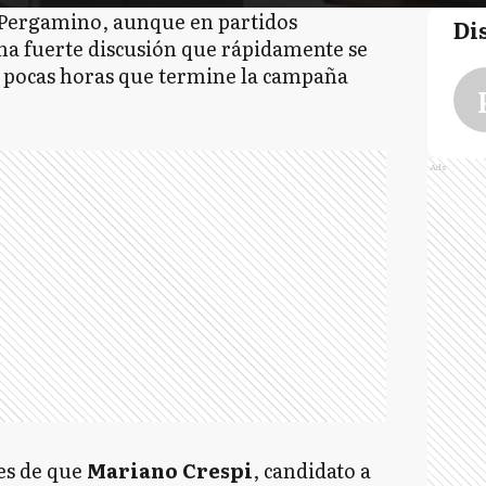
e Pergamino, aunque en partidos
Di
na fuerte discusión que rápidamente se
, a pocas horas que termine la campaña
Ads
es de que
Mariano Crespi
, candidato a