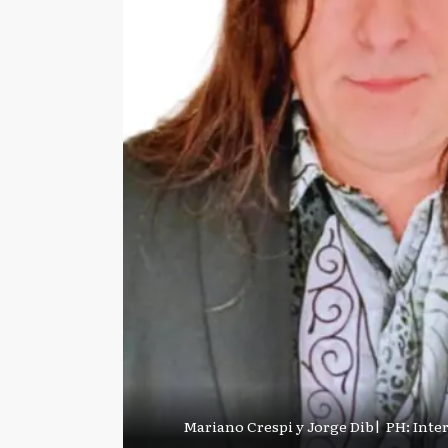
Mariano Crespi y Jorge Dib
|
PH: Inte