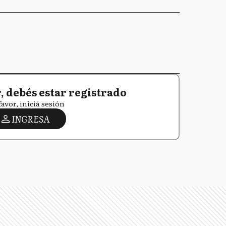
 debés estar registrado
favor, iniciá sesión
INGRESA