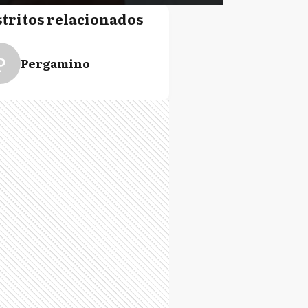
stritos relacionados
P
Pergamino