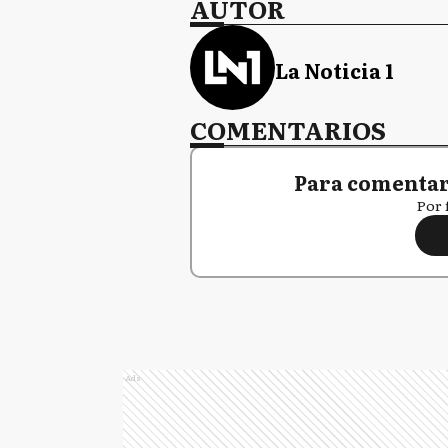
AUTOR
La Noticia 1
COMENTARIOS
Para comentar,
Por 
Ads