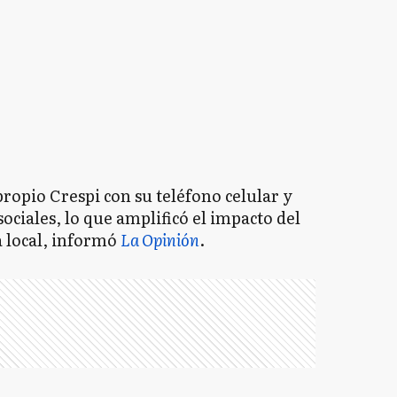
propio Crespi con su teléfono celular y
ociales, lo que amplificó el impacto del
a local, informó
La Opinión
.