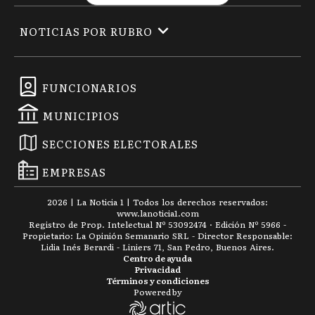
NOTICIAS POR RUBRO
FUNCIONARIOS
MUNICIPIOS
SECCIONES ELECTORALES
EMPRESAS
2026
|
La Noticia 1
| Todos los derechos reservados:
www.
lanoticia1.com
Registro de Prop. Intelectual Nº 53092474 · Edición Nº
5966
-
Propietario: La Opinión Semanario SRL - Director Responsable:
Lidia Inés Berardi - Liniers 71, San Pedro, Buenos Aires.
Centro de ayuda
Privacidad
Términos y condiciones
Powered by