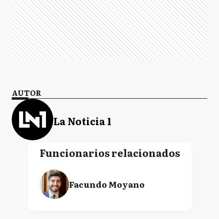
AUTOR
La Noticia 1
Funcionarios relacionados
Facundo Moyano