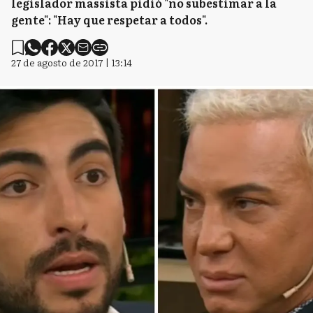
legislador massista pidió "no subestimar a la
gente": "Hay que respetar a todos".
27 de agosto de 2017 | 13:14