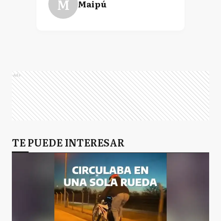
M
Maipú
Ads
TE PUEDE INTERESAR