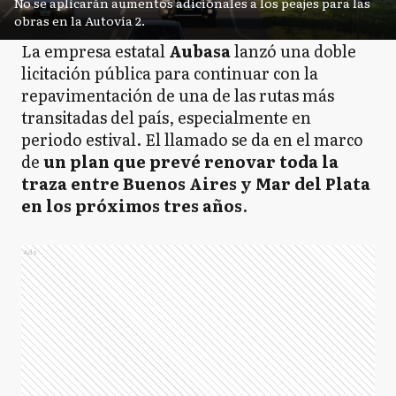
No se aplicarán aumentos adicionales a los peajes para las
obras en la Autovía 2.
La empresa estatal
Aubasa
lanzó una doble
licitación pública para continuar con la
repavimentación de una de las rutas más
transitadas del país, especialmente en
periodo estival. El llamado se da en el marco
de
un plan que prevé renovar toda la
traza entre Buenos Aires y Mar del Plata
en los próximos tres años
.
Ads