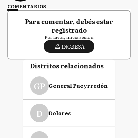
COMENTARIOS
Para comentar, debés estar
registrado
Por favor, iniciá sesión
INGRESA
Distritos relacionados
GP
General Pueyrredón
D
Dolores