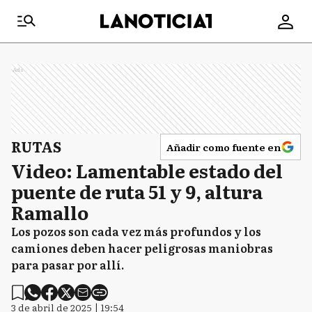
Ads
RUTAS
Añadir como fuente en
Video: Lamentable estado del
puente de ruta 51 y 9, altura
Ramallo
Los pozos son cada vez más profundos y los
camiones deben hacer peligrosas maniobras
para pasar por allí.
3 de abril de 2025 | 19:54