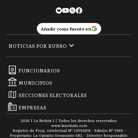
Añadir como fuente en
NOTICIAS POR RUBRO
FUNCIONARIOS
MUNICIPIOS
SECCIONES ELECTORALES
EMPRESAS
2026
|
La Noticia 1
| Todos los derechos reservados:
www.
lanoticia1.com
Registro de Prop. Intelectual Nº 53092474 · Edición Nº
5969
-
Propietario: La Opinión Semanario SRL - Director Responsable: