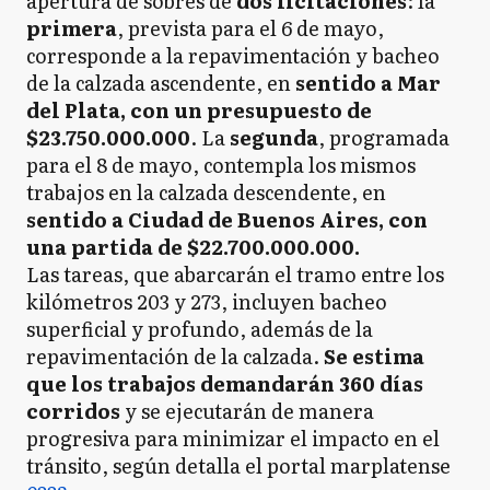
apertura de sobres de
dos licitaciones
: la
primera
, prevista para el 6 de mayo,
corresponde a la repavimentación y bacheo
de la calzada ascendente, en
sentido a Mar
del Plata, con un presupuesto de
$23.750.000.000
. La
segunda
, programada
para el 8 de mayo, contempla los mismos
trabajos en la calzada descendente, en
sentido a Ciudad de Buenos Aires, con
una partida de $22.700.000.000.
Las tareas, que abarcarán el tramo entre los
kilómetros 203 y 273, incluyen bacheo
superficial y profundo, además de la
repavimentación de la calzada.
Se estima
que los trabajos demandarán 360 días
corridos
y se ejecutarán de manera
progresiva para minimizar el impacto en el
tránsito, según detalla el portal marplatense