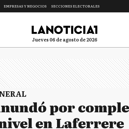
EMPRESAS Y NEGOCIOS
SECCIONES ELECTORALES
jueves 06 de agosto de 2026
ENERAL
 inundó por comple
nivel en Laferrere