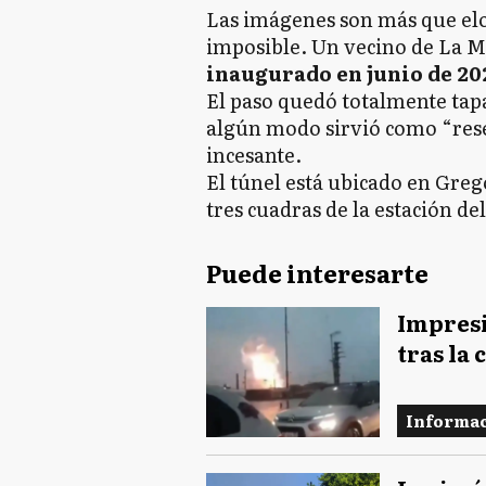
Las imágenes son más que elo
imposible. Un vecino de La Ma
inaugurado en junio de 20
El paso quedó totalmente tap
algún modo sirvió como “rese
incesante.
El túnel está ubicado en Grego
tres cuadras de la estación de
Puede interesarte
Impresi
tras la 
Informac