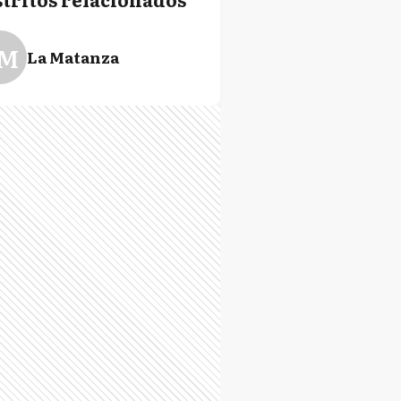
M
La Matanza