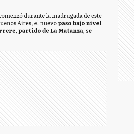
comenzó durante la madrugada de este
Buenos Aires, el nuevo
paso bajo nivel
rere, partido de La Matanza, se