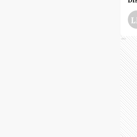
L
Ads