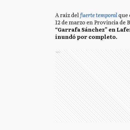
A raíz del
fuerte temporal
que 
12 de marzo en Provincia de 
“Garrafa Sánchez” en Lafer
inundó por completo.
Ads