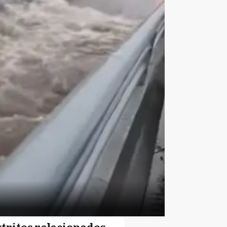
stritos relacionados