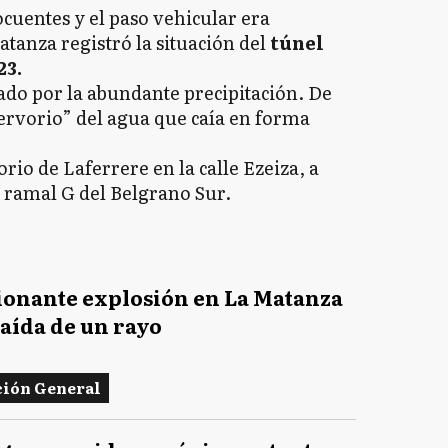
cuentes y el paso vehicular era
tanza registró la situación del
túnel
23.
ado por la abundante precipitación. De
rvorio” del agua que caía en forma
rio de Laferrere en la calle Ezeiza, a
l ramal G del Belgrano Sur.
onante explosión en La Matanza
caída de un rayo
ión General