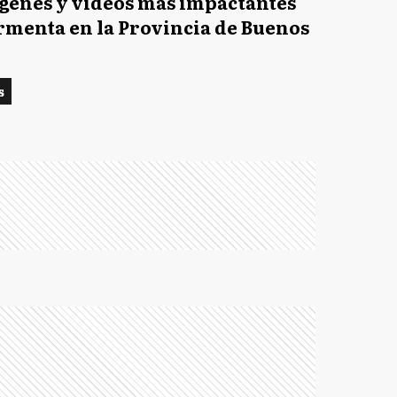
genes y videos más impactantes
ormenta en la Provincia de Buenos
s