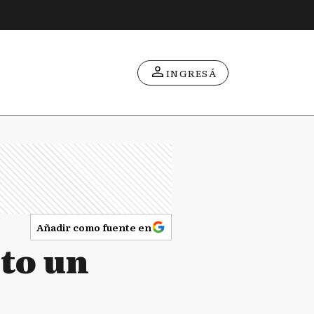
INGRESÁ
Añadir como fuente en
to un