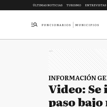
ÚLTIMAS NOTICIAS
TURISMO
ENTREVISTAS
FUNCIONARIOS
MUNICIPIOS
EMPRESAS
Ads
INFORMACIÓN G
Video: Se
paso bajo 