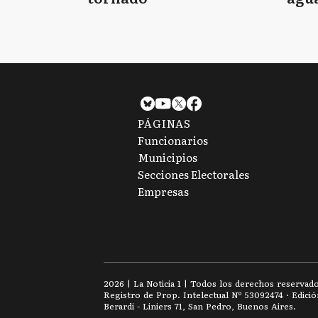
tie
PÁGINAS
Funcionarios
Municipios
Secciones Electorales
Empresas
2026
|
La Noticia 1
| Todos los derechos reservad
Registro de Prop. Intelectual Nº 53092474 · Edici
Berardi - Liniers 71, San Pedro, Buenos Aires.