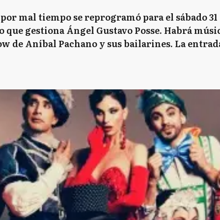
por mal tiempo se reprogramó para el sábado 31 
 que gestiona Ángel Gustavo Posse. Habrá música
ow de Aníbal Pachano y sus bailarines. La entrada