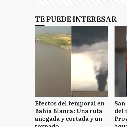
TE PUEDE INTERESAR
Efectos del temporal en
San 
Bahía Blanca: Una ruta
del 
anegada y cortada y un
Prov
tornado
agua