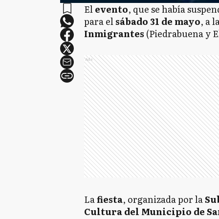
El
evento
, que se había suspe
para el
sábado 31 de mayo
, a l
Inmigrantes
(Piedrabuena y El
Ads
La
fiesta
, organizada por la
Su
Cultura del Municipio de Sa