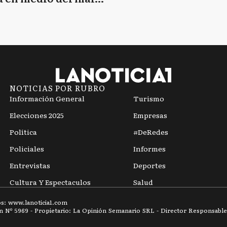
mpo
NOTICIAS POR RUBRO
Información General
Turismo
Elecciones 2025
Empresas
Política
#DeRedes
Policiales
Informes
Entrevistas
Deportes
Cultura Y Espectaculos
Salud
os: www.
lanoticia1.com
ón Nº
5969
- Propietario: La Opinión Semanario SRL - Director Responsable: