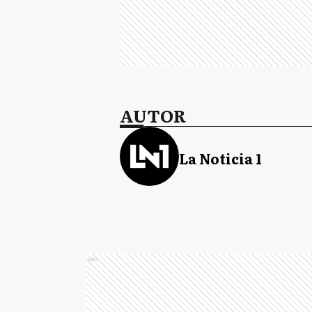
AUTOR
La Noticia 1
Ads