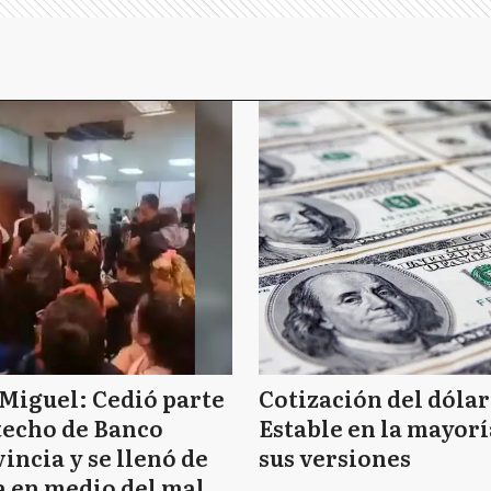
Miguel: Cedió parte
Cotización del dólar
techo de Banco
Estable en la mayorí
incia y se llenó de
sus versiones
 en medio del mal