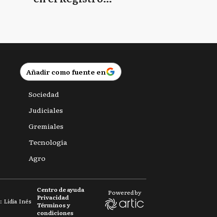
Provincial de las
Personas
Añadir como fuente en
Sociedad
Judiciales
Gremiales
Tecnología
Agro
Centro de ayuda
Powered by
Privacidad
 Lidia Inés
Términos y
condiciones