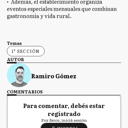
• Además, el establecimiento organiza
eventos especiales mensuales que combinan
gastronomía y vida rural.
Temas
1° SECCIÓN
AUTOR
Ramiro Gómez
COMENTARIOS
Para comentar, debés estar
registrado
Por favor, iniciá sesión