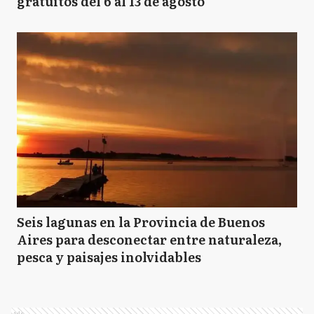
gratuitos del 6 al 13 de agosto
Seis lagunas en la Provincia de Buenos
Aires para desconectar entre naturaleza,
pesca y paisajes inolvidables
Ads