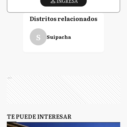
INGRESA
Distritos relacionados
S
Suipacha
Ads
TE PUEDE INTERESAR