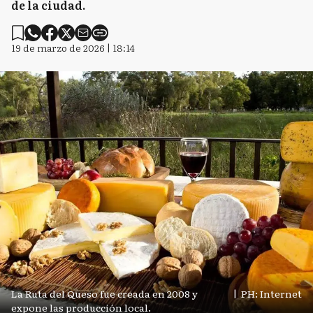
de la ciudad.
19 de marzo de 2026 | 18:14
La Ruta del Queso fue creada en 2008 y
|
PH: Internet
expone las producción local.