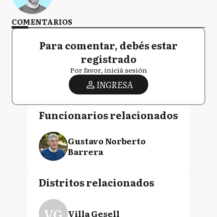
COMENTARIOS
Para comentar, debés estar
registrado
Por favor, iniciá sesión
INGRESA
Funcionarios relacionados
Gustavo Norberto
Barrera
Distritos relacionados
VG
Villa Gesell