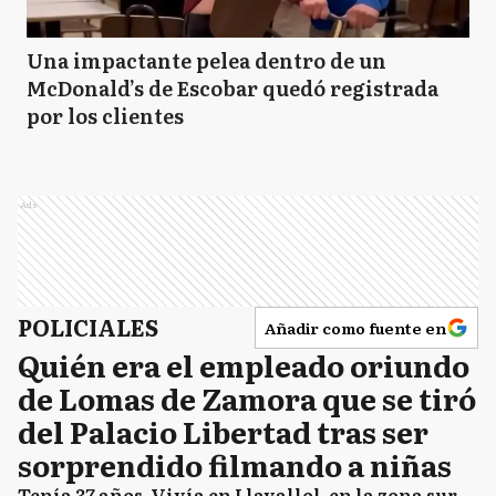
Una impactante pelea dentro de un
McDonald’s de Escobar quedó registrada
por los clientes
Ads
POLICIALES
Añadir como fuente en
Quién era el empleado oriundo
de Lomas de Zamora que se tiró
del Palacio Libertad tras ser
sorprendido filmando a niñas
Tenía 37 años. Vivía en Llavallol, en la zona sur