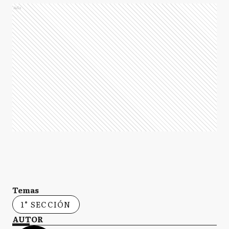
Ads
Temas
1° SECCIÓN
AUTOR