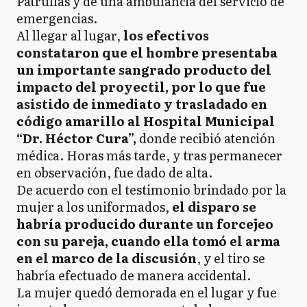
Patrullas y de una ambulancia del servicio de
emergencias.
Al llegar al lugar,
los efectivos
constataron que el hombre presentaba
un importante sangrado producto del
impacto del proyectil, por lo que fue
asistido de inmediato y trasladado en
código amarillo al Hospital Municipal
“Dr. Héctor Cura”,
donde recibió atención
médica. Horas más tarde, y tras permanecer
en observación, fue dado de alta.
De acuerdo con el testimonio brindado por la
mujer a los uniformados,
el disparo se
habría producido durante un forcejeo
con su pareja, cuando ella tomó el arma
en el marco de la discusión
, y el tiro se
habría efectuado de manera accidental.
La mujer quedó demorada en el lugar y fue