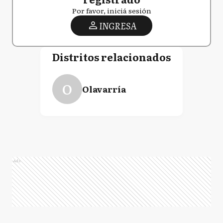
Por favor, iniciá sesión
INGRESA
Distritos relacionados
O
Olavarría
Ads