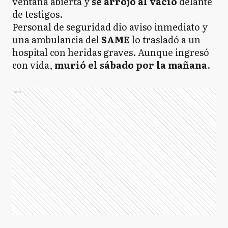
ventana abierta y
se arrojó al vacío
delante
de testigos.
Personal de seguridad dio aviso inmediato y
una ambulancia del
SAME
lo trasladó a un
hospital con heridas graves. Aunque ingresó
con vida,
murió el sábado por la mañana
.
Ads