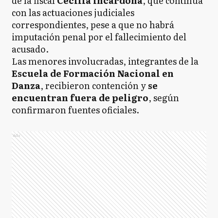
de la fiscal
Cecilia Incardona
, que continúa
con las actuaciones judiciales
correspondientes, pese a que no habrá
imputación penal por el fallecimiento del
acusado.
Las menores involucradas, integrantes de la
Escuela de Formación Nacional en
Danza
, recibieron contención y
se
encuentran fuera de peligro
, según
confirmaron fuentes oficiales.
Ads