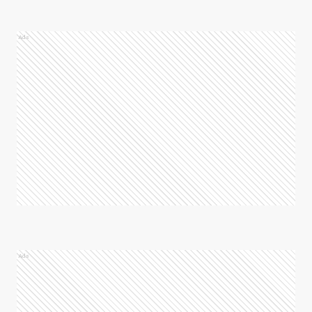
Ads
Ads