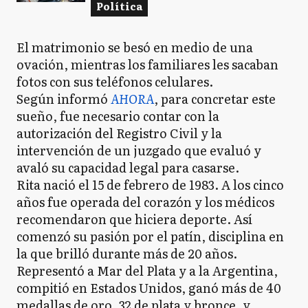
Política
El matrimonio se besó en medio de una
ovación, mientras los familiares les sacaban
fotos con sus teléfonos celulares.
Según informó
AHORA
, para concretar este
sueño, fue necesario contar con la
autorización del Registro Civil y la
intervención de un juzgado que evaluó y
avaló su capacidad legal para casarse.
Rita nació el 15 de febrero de 1983. A los cinco
años fue operada del corazón y los médicos
recomendaron que hiciera deporte. Así
comenzó su pasión por el patín, disciplina en
la que brilló durante más de 20 años.
Representó a Mar del Plata y a la Argentina,
compitió en Estados Unidos, ganó más de 40
medallas de oro, 32 de plata y bronce, y