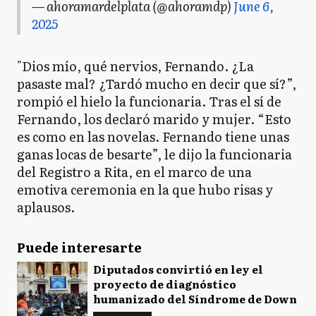
— ahoramardelplata (@ahoramdp)
June 6,
2025
"Dios mío, qué nervios, Fernando. ¿La
pasaste mal? ¿Tardó mucho en decir que sí?”,
rompió el hielo la funcionaria. Tras el sí de
Fernando, los declaró marido y mujer. “Esto
es como en las novelas. Fernando tiene unas
ganas locas de besarte”, le dijo la funcionaria
del Registro a Rita, en el marco de una
emotiva ceremonia en la que hubo risas y
aplausos.
Puede interesarte
Diputados convirtió en ley el
proyecto de diagnóstico
humanizado del Síndrome de Down