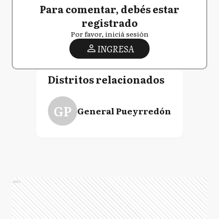
Para comentar, debés estar
registrado
Por favor, iniciá sesión
INGRESA
Distritos relacionados
GP
General Pueyrredón
Ads