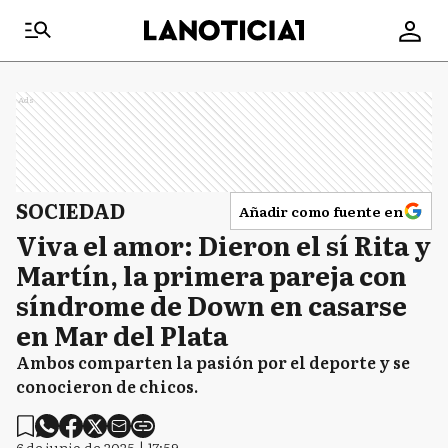
Ads
SOCIEDAD
Añadir como fuente en
Viva el amor: Dieron el sí Rita y
Martín, la primera pareja con
síndrome de Down en casarse
en Mar del Plata
Ambos comparten la pasión por el deporte y se
conocieron de chicos.
6 de junio de 2025 | 17:59