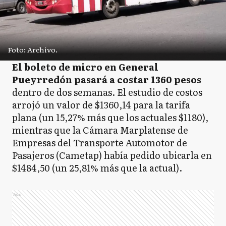
Foto: Archivo.
El boleto de micro en General
Pueyrredón pasará a costar 1360 pesos
dentro de dos semanas. El estudio de costos
arrojó un valor de $1360,14 para la tarifa
plana (un 15,27% más que los actuales $1180),
mientras que la Cámara Marplatense de
Empresas del Transporte Automotor de
Pasajeros (Cametap) había pedido ubicarla en
$1484,50 (un 25,81% más que la actual).
Ads