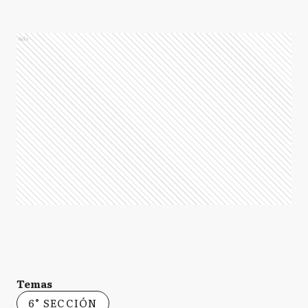
Ads
Temas
6° SECCIÓN