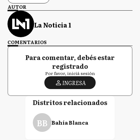
AUTOR
La Noticia 1
COMENTARIOS
Para comentar, debés estar
registrado
Por favor, iniciá sesión
INGRESA
Distritos relacionados
BB
Bahía Blanca