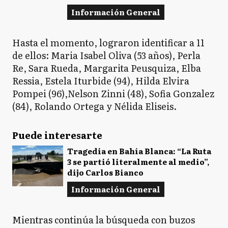
Información General
Hasta el momento, lograron identificar a 11
de ellos: Maria Isabel Oliva (53 años), Perla
Re, Sara Rueda, Margarita Peusquiza, Elba
Ressia, Estela Iturbide (94), Hilda Elvira
Pompei (96),Nelson Zinni (48), Sofia Gonzalez
(84), Rolando Ortega y Nélida Eliseis.
Puede interesarte
Tragedia en Bahía Blanca: “La Ruta
3 se partió literalmente al medio”,
dijo Carlos Bianco
Información General
Mientras continúa la búsqueda con buzos