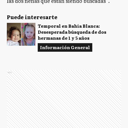
las dos nenas que están siendo buscadas”.
Puede interesarte
Temporal en Bahía Blanca:
Desesperada búsqueda de dos
hermanas de 1 y 5 años
Información General
Ads