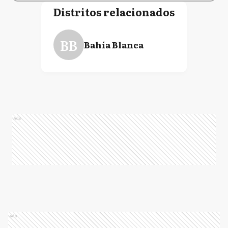
Distritos relacionados
BB
Bahía Blanca
Ads
Ads