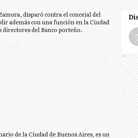
Zamora, disparó contra el concejal del
Di
lir además con una función en la Ciudad
s directores del Banco porteño.
Ads
nario de la Ciudad de Buenos Aires, es un