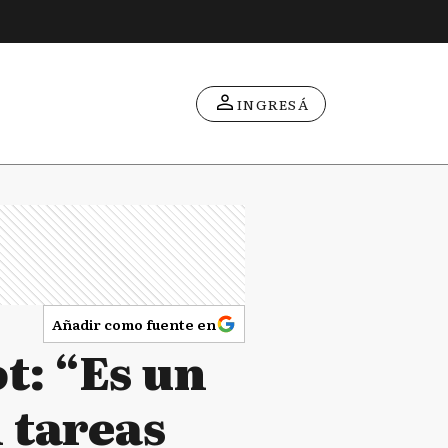
INGRESÁ
Añadir como fuente en
t: “Es un
 tareas