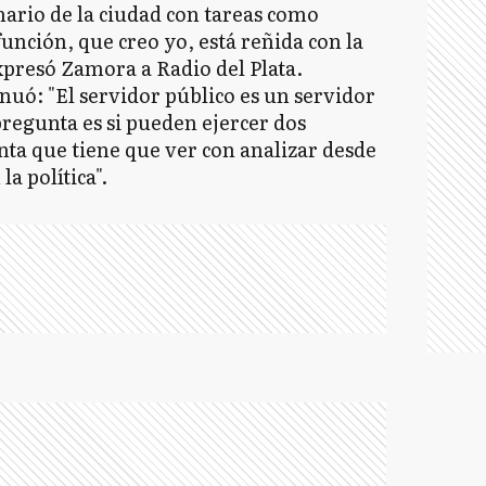
nario de la ciudad con tareas como
unción, que creo yo, está reñida con la
expresó Zamora a Radio del Plata.
nuó: "El servidor público es un servidor
pregunta es si pueden ejercer dos
nta que tiene que ver con analizar desde
la política".