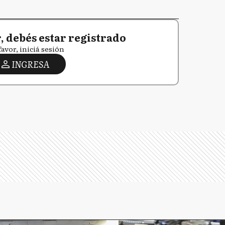
 debés estar registrado
favor, iniciá sesión
INGRESA