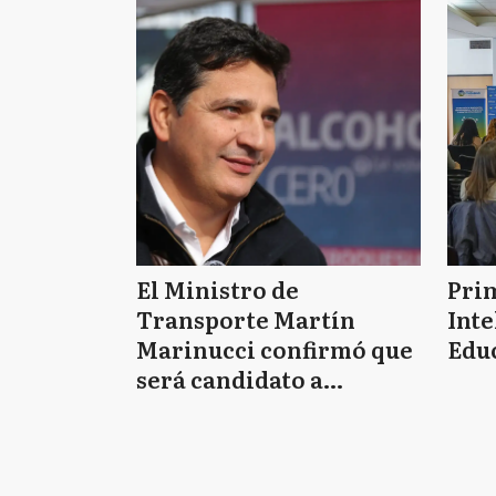
El Ministro de
Pri
Transporte Martín
Inte
Marinucci confirmó que
Educ
será candidato a
Intendente de Morón en
2027