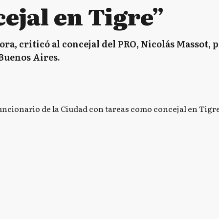
ejal en Tigre”
ora, criticó al concejal del PRO, Nicolás Massot,
 Buenos Aires.