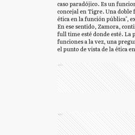
caso paradójico. Es un funcio
concejal en Tigre. Una doble f
ética en la función pública", 
En ese sentido, Zamora, conti
full time esté donde esté. La 
funciones a la vez, una pregu
el punto de vista de la ética en 
Ads
Ads