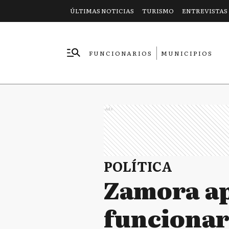
ÚLTIMAS NOTICIAS
TURISMO
ENTREVISTAS
FUNCIONARIOS
MUNICIPIOS
EMPRESAS
Ads
POLÍTICA
Zamora ap
funcionar