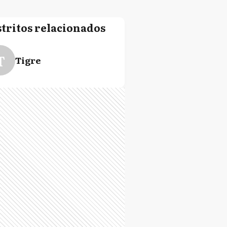
stritos relacionados
T
Tigre