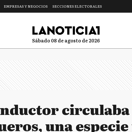
EMPRESAS Y NEGOCIOS
SECCIONES ELECTORALES
sábado 08 de agosto de 2026
nductor circulaba 
gueros, una especi