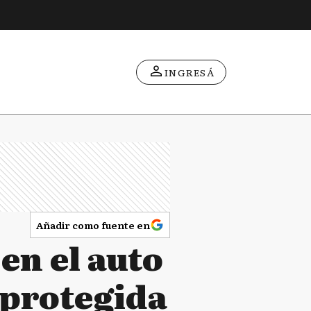
INGRESÁ
Añadir como fuente en
en el auto
e protegida