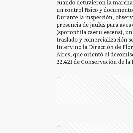
cuando detuvieron la marcha d
un control físico y documento
Durante la inspección, observ
presencia de jaulas para aves
(sporophila caerulescens), un
traslado y comercialización s
Intervino la Dirección de Flo
Aires, que orientó el decomiso
22.421 de Conservación de la 
Ads
Ads