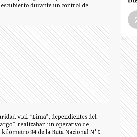
descubierto durante un control de
Ads
uridad Vial “Lima”, dependientes del
argo”, realizaban un operativo de
l kilómetro 94 de la Ruta Nacional N° 9