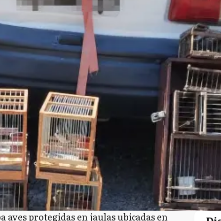
a aves protegidas en jaulas ubicadas en
Di