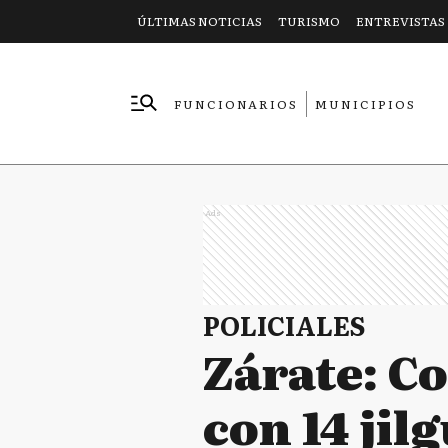
ÚLTIMAS NOTICIAS
TURISMO
ENTREVISTAS
FUNCIONARIOS
MUNICIPIOS
EMPRESAS
Ads
POLICIALES
Zárate: Co
con 14 jil