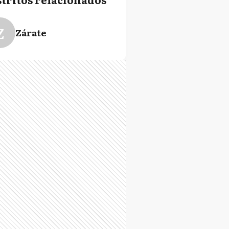
Z
Zárate