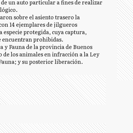
e un auto particular a fines de realizar
lógico.
aron sobre el asiento trasero la
 con 14 ejemplares de jilgueros
a especie protegida, cuya captura,
e encuentran prohibidas.
ra y Fauna de la provincia de Buenos
 de los animales en infracción a la Ley
Fauna; y su posterior liberación.