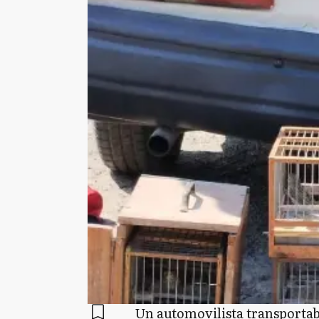
Un automovilista transportab