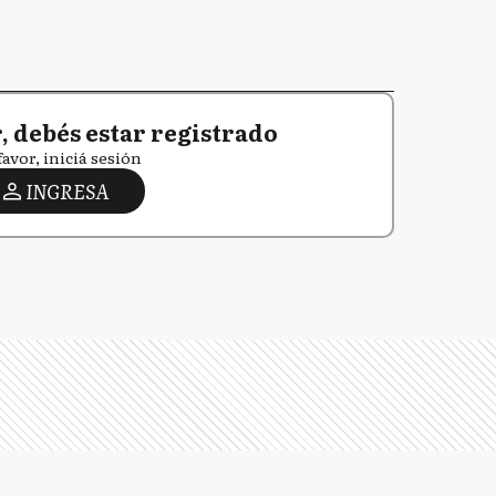
 debés estar registrado
favor, iniciá sesión
INGRESA