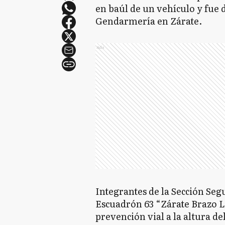
en baúl de un vehículo y fue 
Gendarmería en Zárate.
Ads
Integrantes de la Sección Seg
Escuadrón 63 “Zárate Brazo L
prevención vial a la altura de