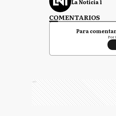
La Noticia 1
COMENTARIOS
Para comentar,
Por 
Ads