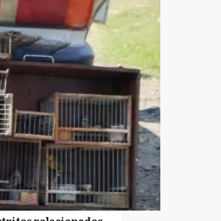
stritos relacionados