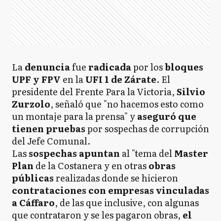
La
denuncia
fue
radicada
por los
bloques
UPF y FPV
en la
UFI 1 de Zárate
. El
presidente del Frente Para la Victoria,
Silvio
Zurzolo
, señaló que "no hacemos esto como
un montaje para la prensa" y
aseguró que
tienen pruebas
por sospechas de corrupción
del Jefe Comunal.
Las
sospechas apuntan
al "tema del
Master
Plan
de la Costanera y en otras
obras
públicas
realizadas donde se hicieron
contrataciones con empresas vinculadas
a Cáffaro
, de las que inclusive, con algunas
que contrataron y se les pagaron obras,
el