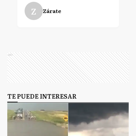
Z
Zárate
Ads
TE PUEDE INTERESAR