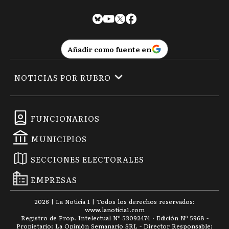
Añadir como fuente en
NOTICIAS POR RUBRO
FUNCIONARIOS
MUNICIPIOS
SECCIONES ELECTORALES
EMPRESAS
2026
|
La Noticia 1
| Todos los derechos reservados:
www.
lanoticia1.com
Registro de Prop. Intelectual Nº 53092474 · Edición Nº
5968
-
Propietario: La Opinión Semanario SRL - Director Responsable: