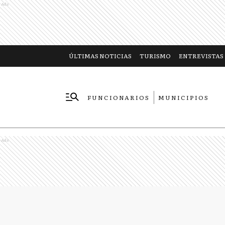
Ads
ÚLTIMAS NOTICIAS
TURISMO
ENTREVISTAS
FUNCIONARIOS
MUNICIPIOS
EMPRESAS
Ads