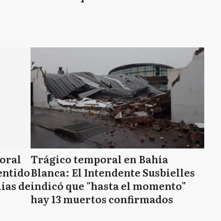
poral
Trágico temporal en Bahía
entido
Blanca: El Intendente Susbielles
ias de
indicó que "hasta el momento"
hay 13 muertos confirmados