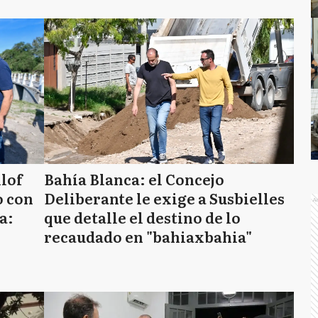
llof
Bahía Blanca: el Concejo
o con
Deliberante le exige a Susbielles
A
a:
que detalle el destino de lo
recaudado en "bahiaxbahia"