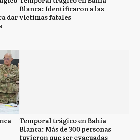
rágico
Temporal trágico en Bahía
Blanca: Identificaron a las
ra dar
víctimas fatales
s
anca
Temporal trágico en Bahía
Blanca: Más de 300 personas
tuvieron que ser evacuadas