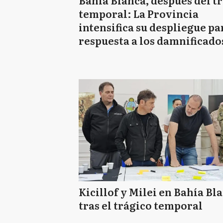
Bahía Blanca, después del t
temporal: La Provincia
intensifica su despliegue pa
respuesta a los damnificado
Kicillof y Milei en Bahía Bl
tras el trágico temporal