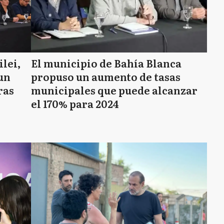
lei,
El municipio de Bahía Blanca
“un
propuso un aumento de tasas
ras
municipales que puede alcanzar
el 170% para 2024