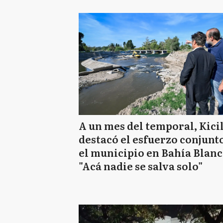
A un mes del temporal, Kici
destacó el esfuerzo conjunt
el municipio en Bahía Blanc
"Acá nadie se salva solo"