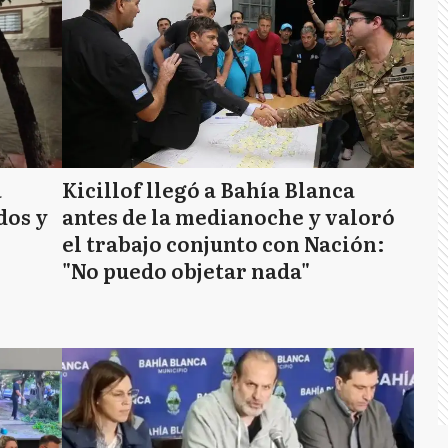
a
Kicillof llegó a Bahía Blanca
dos y
antes de la medianoche y valoró
el trabajo conjunto con Nación:
"No puedo objetar nada"