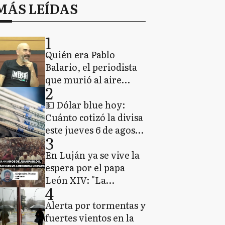
MÁS LEÍDAS
1
Quién era Pablo
Balario, el periodista
que murió al aire
2
durante el estreno de
su nuevo programa en
💵 Dólar blue hoy:
Sierra de la Ventana
Cuánto cotizó la divisa
este jueves 6 de agosto
3
de 2026
En Luján ya se vive la
espera por el papa
León XIV: "La
4
comunidad religiosa
tiene una enorme
Alerta por tormentas y
expectativa"
fuertes vientos en la