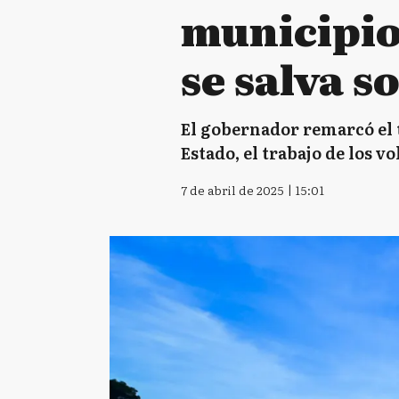
municipio
se salva so
El gobernador remarcó el t
Estado, el trabajo de los v
7 de abril de 2025 | 15:01