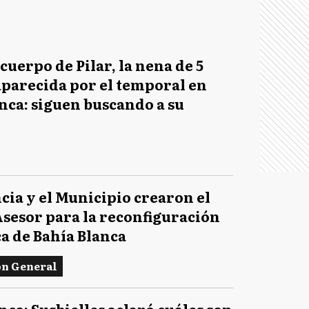
 cuerpo de Pilar, la nena de 5
parecida por el temporal en
nca: siguen buscando a su
cia y el Municipio crearon el
sesor para la reconfiguración
a de Bahía Blanca
ón General
nca: Susbielles aclaró cuáles son