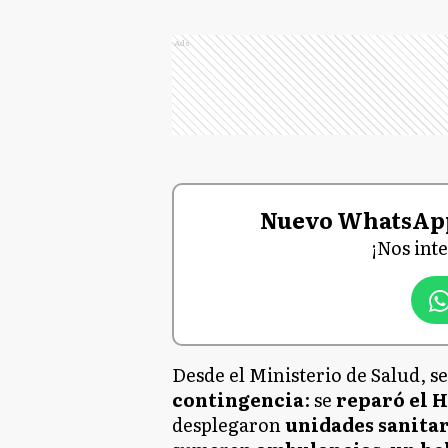
Ads
Nuevo WhatsAp
¡Nos int
Desde el Ministerio de Salud, 
contingencia
: se
reparó el 
desplegaron
unidades sanitar