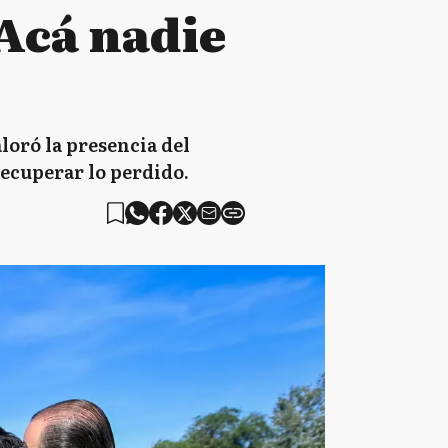
"Acá nadie
loró la presencia del
recuperar lo perdido.