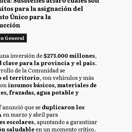
sitos para la asignación del
to Único para la
ucción
ón General
 una inversión de
$273.000 millones
,
 clave para la provincia y el país
.
rrollo de la Comunidad se
 el territorio
, con vehículos y más
ron
insumos básicos, materiales de
es, frazadas, agua potable y
of anunció que se
duplicaron los
A
en marzo y abril para
s escolares
, apuntando a garantizar
ón saludable
en un momento crítico.