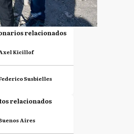
onarios relacionados
Axel Kicillof
Federico Susbielles
tos relacionados
Buenos Aires