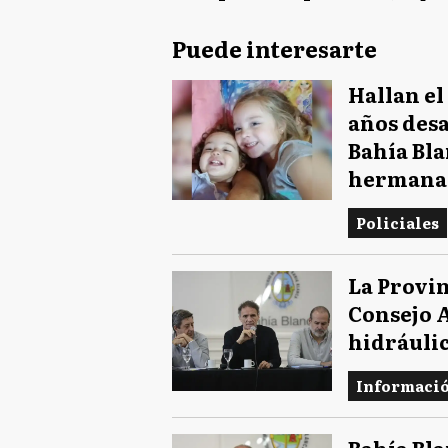
Puede interesarte
Hallan el
años desa
Bahía Bla
hermana
Policiales
La Provin
Consejo A
hidráulic
Informaci
Bahía Bla