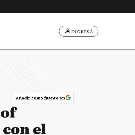
INGRESÁ
Añadir como fuente en
lof
 con el