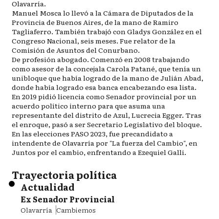
Olavarría.
Manuel Mosca lo llevó a la Cámara de Diputados de la
Provincia de Buenos Aires, de la mano de Ramiro
Tagliaferro. También trabajó con Gladys González en el
Congreso Nacional, seis meses. Fue relator de la
Comisión de Asuntos del Conurbano.
De profesión abogado. Comenzó en 2008 trabajando
como asesor de la concejala Carola Patané, que tenía un
unibloque que había logrado de la mano de Julián Abad,
donde había logrado esa banca encabezando esa lista.
En 2019 pidió licencia como Senador provincial por un
acuerdo político interno para que asuma una
representante del distrito de Azul, Lucrecia Egger. Tras
el enroque, pasó a ser Secretario Legislativo del bloque.
En las elecciones PASO 2023, fue precandidato a
intendente de Olavarría por "La fuerza del Cambio", en
Juntos por el cambio, enfrentando a Ezequiel Galli.
Trayectoria política
Actualidad
Ex Senador Provincial
Olavarría
Cambiemos