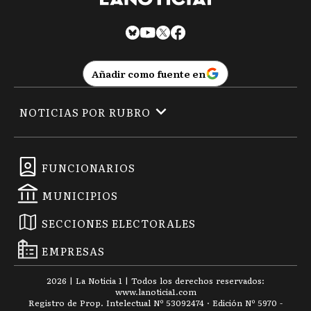
Añadir como fuente en
NOTICIAS POR RUBRO
FUNCIONARIOS
MUNICIPIOS
SECCIONES ELECTORALES
EMPRESAS
2026
|
La Noticia 1
| Todos los derechos reservados:
www.
lanoticia1.com
Registro de Prop. Intelectual Nº 53092474 · Edición Nº
5970
-