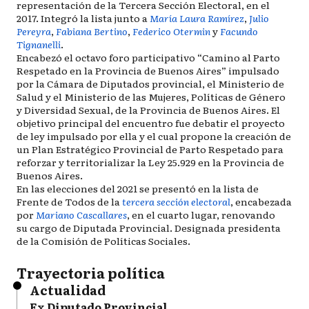
representación de la Tercera Sección Electoral, en el
2017. Integró la lista junto a
María Laura Ramírez
,
Julio
Pereyra
,
Fabiana Bertino
,
Federico Otermin
y
Facundo
Tignanelli
.
Encabezó el octavo foro participativo “Camino al Parto
Respetado en la Provincia de Buenos Aires” impulsado
por la Cámara de Diputados provincial, el Ministerio de
Salud y el Ministerio de las Mujeres, Políticas de Género
y Diversidad Sexual, de la Provincia de Buenos Aires. El
objetivo principal del encuentro fue debatir el proyecto
de ley impulsado por ella y el cual propone la creación de
un Plan Estratégico Provincial de Parto Respetado para
reforzar y territorializar la Ley 25.929 en la Provincia de
Buenos Aires.
En las elecciones del 2021 se presentó en la lista de
Frente de Todos de la
tercera sección electoral
, encabezada
por
Mariano Cascallares
, en el cuarto lugar, renovando
su cargo de Diputada Provincial. Designada presidenta
de la Comisión de Políticas Sociales.
Trayectoria política
Actualidad
Ex Diputado Provincial