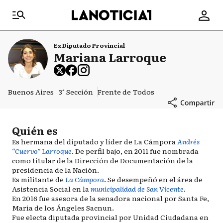
Ex Diputado Provincial
Mariana Larroque
Buenos Aires
3° Sección
Frente de Todos
Quién es
Es hermana del diputado y líder de La Cámpora
Andrés
“Cuervo” Larroque
. De perfil bajo, en 2011 fue nombrada
como titular de la Dirección de Documentación de la
presidencia de la Nación.
Es militante de
La Cámpora
. Se desempeñó en el área de
Asistencia Social en la
municipalidad de San Vicente
.
En 2016 fue asesora de la senadora nacional por Santa Fe,
María de los Ángeles Sacnun.
Fue electa diputada provincial por Unidad Ciudadana en