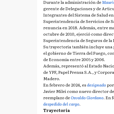
Durante la administración de
Mauri
gerente de Delegaciones y de Articu
Integrantes del Sistema de Salud en
Superintendencia de Servicios de Sa
renuncia en 2018. Además, entre ma
octubre de 2010, ejerció como direct
Superintendencia de Seguros de la 
Su trayectoria también incluye una 
el gobierno de Tierra del Fuego, c
de Economía entre 2005 y 2006.
Además, representó al Estado Naci
de YPF, Papel Prensa S.A., y Corpor
Madero.
En febrero de 2024, es
designado
por
Javier Milei como nuevo director de
reemplazo de
Osvaldo Giordano
. En 
despedido del cargo
.
Trayectoria