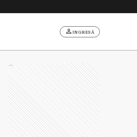
INGRESÁ
Ads