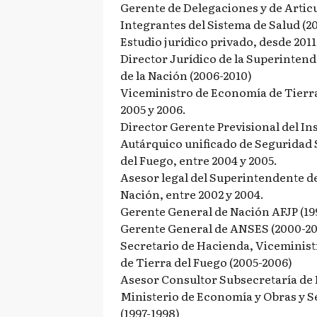
Gerente de Delegaciones y de Articu
Integrantes del Sistema de Salud (2
Estudio jurídico privado, desde 2011
Director Jurídico de la Superinten
de la Nación (2006-2010)
Viceministro de Economía de Tierra
2005 y 2006.
Director Gerente Previsional del Ins
Autárquico unificado de Seguridad 
del Fuego, entre 2004 y 2005.
Asesor legal del Superintendente de
Nación, entre 2002 y 2004.
Gerente General de Nación AFJP (19
Gerente General de ANSES (2000-20
Secretario de Hacienda, Viceminis
de Tierra del Fuego (2005-2006)
Asesor Consultor Subsecretaría de 
Ministerio de Economía y Obras y S
(1997-1998)