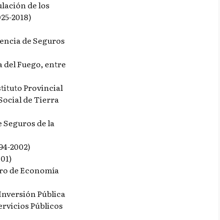
lación de los
025-2018)
dencia de Seguros
 del Fuego, entre
tituto Provincial
Social de Tierra
 Seguros de la
94-2002)
01)
tro de Economía
Inversión Pública
ervicios Públicos