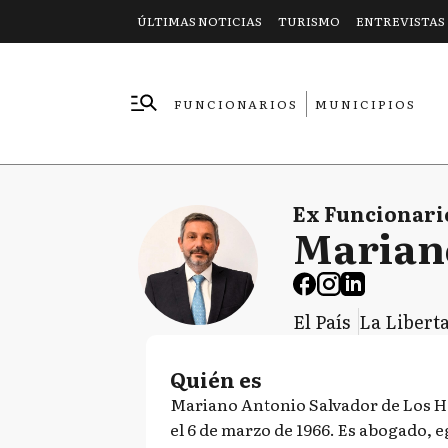
ÚLTIMAS NOTICIAS
TURISMO
ENTREVISTAS
FUNCIONARIOS
MUNICIPIOS
EMPRESAS
Ex Funcionari
Mariano
El País
La Libert
Quién es
Mariano Antonio Salvador de Los He
el 6 de marzo de 1966. Es abogado, 