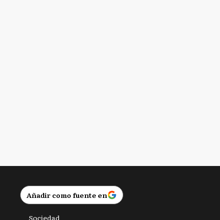
e
Añadir como fuente en
Sociedad