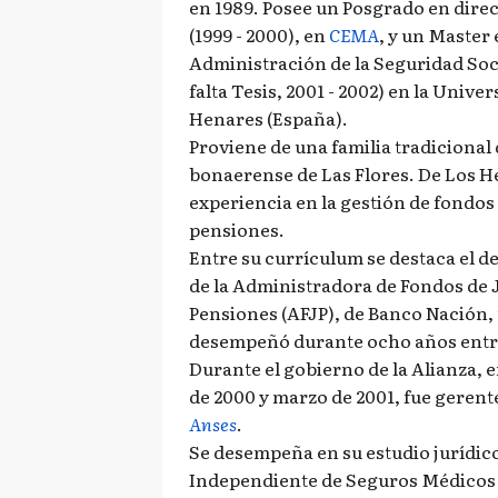
en 1989. Posee un Posgrado en dire
(1999 - 2000), en
CEMA
, y un Master
Administración de la Seguridad Soc
falta Tesis, 2001 - 2002) en la Unive
Henares (España).
Proviene de una familia tradicional 
bonaerense de Las Flores. De Los H
experiencia en la gestión de fondos 
pensiones.
Entre su currículum se destaca el d
de la Administradora de Fondos de 
Pensiones (AFJP), de Banco Nación, 
desempeñó durante ocho años entre
Durante el gobierno de la Alianza,
de 2000 y marzo de 2001, fue gerent
Anses
.
Se desempeña en su estudio jurídic
Independiente de Seguros Médicos 