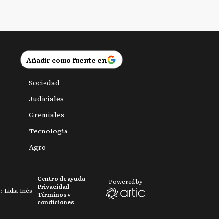
Añadir como fuente en
Sociedad
Judiciales
Gremiales
Tecnología
Agro
Centro de ayuda
Powered by
Privacidad
 Lidia Inés
Términos y
condiciones