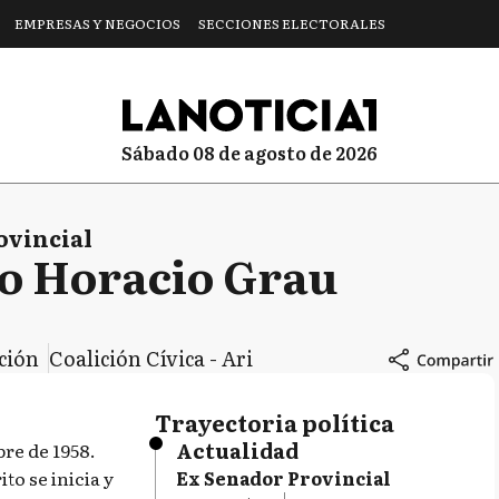
EMPRESAS Y NEGOCIOS
SECCIONES ELECTORALES
sábado 08 de agosto de 2026
ovincial
o Horacio Grau
cción
Coalición Cívica - Ari
Trayectoria política
Actualidad
bre de 1958.
to se inicia y
Ex Senador Provincial