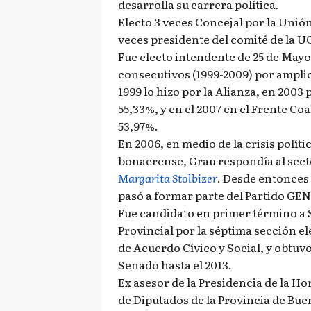
desarrolla su carrera política.
Electo 3 veces Concejal por la Unión
veces presidente del comité de la U
Fue electo intendente de 25 de Mayo
consecutivos (1999-2009) por ampl
1999 lo hizo por la Alianza, en 2003 
55,33%, y en el 2007 en el Frente Coa
53,97%.
En 2006, en medio de la crisis políti
bonaerense, Grau respondía al sect
Margarita Stolbizer
. Desde entonces 
pasó a formar parte del Partido GEN
Fue candidato en primer término a
Provincial por la séptima sección ele
de Acuerdo Cívico y Social, y obtuv
Senado hasta el 2013.
Ex asesor de la Presidencia de la 
de Diputados de la Provincia de Bue