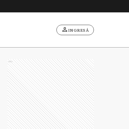
INGRESÁ
Ads