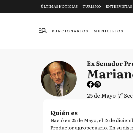
ÚLTIMAS NOTICIAS
TURISMO
ENTREVISTAS
FUNCIONARIOS
MUNICIPIOS
EMPRESAS
Ex Senador Pr
Marian
25 de Mayo
7° Se
Quién es
Nació en 25 de Mayo, el 12 de diciem
Productor agropecuario. En su distri