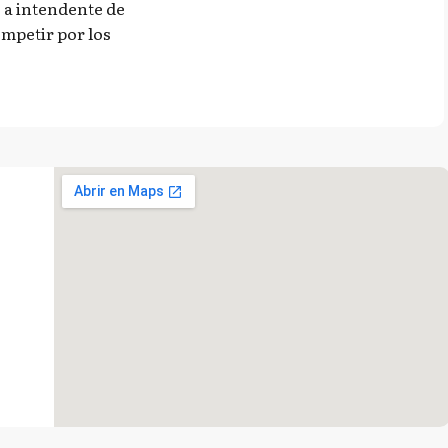
o a intendente de
ompetir por los