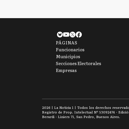
PÁGINAS
Funcionarios
Municipios
Secciones Electorales
Empresas
2026
|
La Noticia 1
| Todos los derechos reservad
Registro de Prop. Intelectual Nº 53092474 · Edici
Berardi - Liniers 71, San Pedro, Buenos Aires.