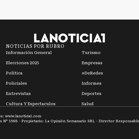
NOTICIAS POR RUBRO
Información General
Turismo
Elecciones 2025
Empresas
Política
#DeRedes
Policiales
Informes
Entrevistas
Deportes
Cultura Y Espectaculos
Salud
os: www.
lanoticia1.com
ón Nº
5968
- Propietario: La Opinión Semanario SRL - Director Responsable: